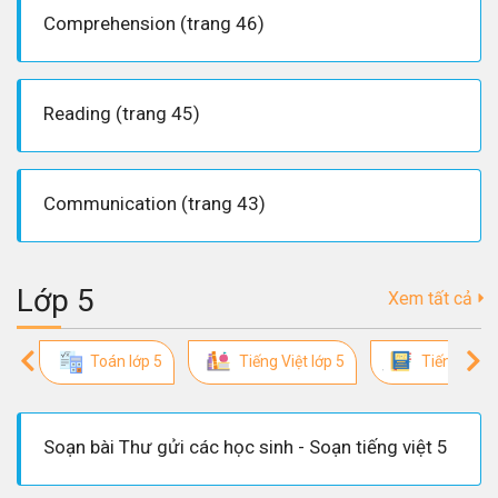
Comprehension (trang 46)
Reading (trang 45)
Communication (trang 43)
Lớp 5
Xem tất cả
Toán lớp 5
Tiếng Việt lớp 5
Tiếng Anh 
Soạn bài Thư gửi các học sinh - Soạn tiếng việt 5