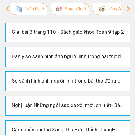
Toán lớp 9
Soạn văn 9
Tiếng Anh lớp 
Giải bài 3 trang 110 - Sách giáo khoa Toán 9 tập 2
Dàn ý so sánh hình ảnh người lính trong bài thơ đồng chí và bài thơ về tiểu đội xe không kính
So sánh hình ảnh người lính trong bài thơ đồng chí và bài thơ về tiểu đội xe không kính
Nghị luận Những ngôi sao xa xôi mới, chi tiết- Bài văn mẫu hay lớp 9
Cảm nhận bài thơ Sang Thu Hữu Thỉnh- CungHocVui