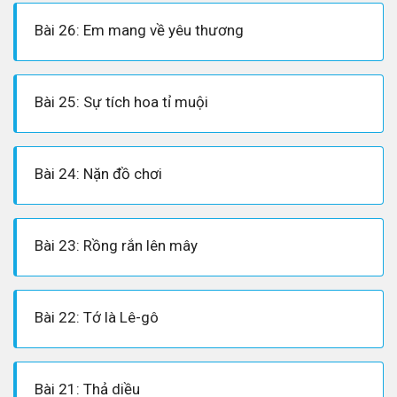
Bài 26: Em mang về yêu thương
Bài 25: Sự tích hoa tỉ muội
Bài 24: Nặn đồ chơi
Bài 23: Rồng rắn lên mây
Bài 22: Tớ là Lê-gô
Bài 21: Thả diều