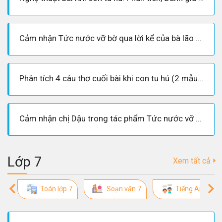
Cảm nhận Tức nước vỡ bờ qua lời kể của bà lão hàng xóm độc đáo
Phân tích 4 câu thơ cuối bài khi con tu hú (2 mẫu hay nhất)
Cảm nhận chị Dậu trong tác phẩm Tức nước vỡ bờ của Ngô Tất Tố
Lớp 7
Xem tất cả
Toán lớp 7
Soạn văn 7
Tiếng Anh lớp 