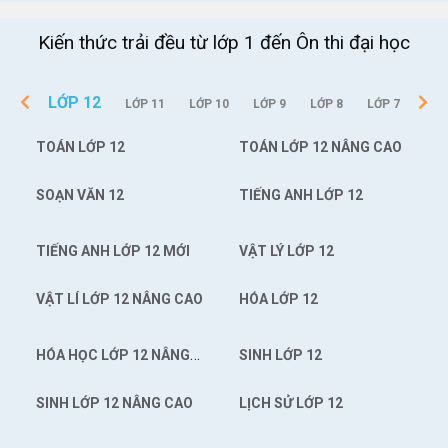
Kiến thức trải đều từ lớp 1 đến Ôn thi đại học
LỚP 12
LỚP 11
LỚP 10
LỚP 9
LỚP 8
LỚP 7
TOÁN LỚP 12
TOÁN LỚP 12 NÂNG CAO
SOẠN VĂN 12
TIẾNG ANH LỚP 12
TIẾNG ANH LỚP 12 MỚI
VẬT LÝ LỚP 12
VẬT LÍ LỚP 12 NÂNG CAO
HÓA LỚP 12
HÓA HỌC LỚP 12 NÂNG
SINH LỚP 12
CAO
SINH LỚP 12 NÂNG CAO
LỊCH SỬ LỚP 12