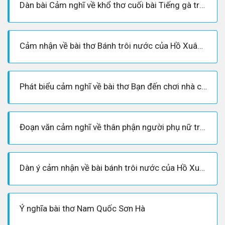
Dàn bài Cảm nghĩ về khổ thơ cuối bài Tiếng gà trưa chi tiết, đủ ý
Cảm nhận về bài thơ Bánh trôi nước của Hồ Xuân Hương chi tiết, hay
Phát biểu cảm nghĩ về bài thơ Bạn đến chơi nhà của Nguyễn Khuyến
Đoạn văn cảm nghĩ về thân phận người phụ nữ trong bài bánh trôi nước
Dàn ý cảm nhận về bài bánh trôi nước của Hồ Xuân hương
Ý nghĩa bài thơ Nam Quốc Sơn Hà