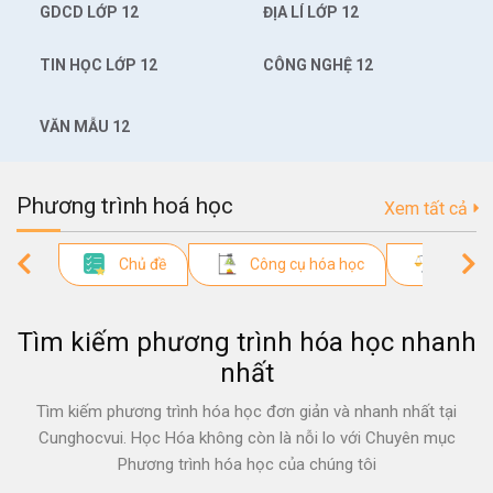
GDCD LỚP 12
ĐỊA LÍ LỚP 12
TIN HỌC LỚP 12
CÔNG NGHỆ 12
VĂN MẪU 12
Phương trình hoá học
Xem tất cả
Chủ đề
Công cụ hóa học
Phương
Tìm kiếm phương trình hóa học nhanh
nhất
Tìm kiếm phương trình hóa học đơn giản và nhanh nhất tại
Cunghocvui. Học Hóa không còn là nỗi lo với Chuyên mục
Phương trình hóa học của chúng tôi