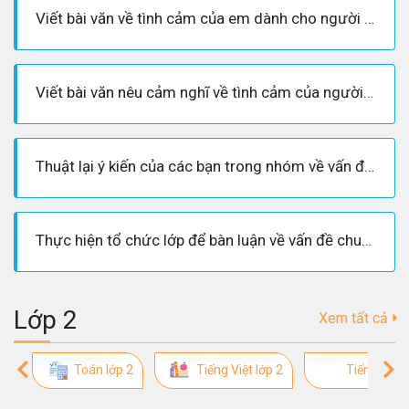
Viết bài văn về tình cảm của em dành cho người thân
Viết bài văn nêu cảm nghĩ về tình cảm của người thân đối với mình
Thuật lại ý kiến của các bạn trong nhóm về vấn đề bảo vệ môi trường
Thực hiện tổ chức lớp để bàn luận về vấn đề chung
Lớp 2
Xem tất cả
Toán lớp 2
Tiếng Việt lớp 2
Tiếng Việt 