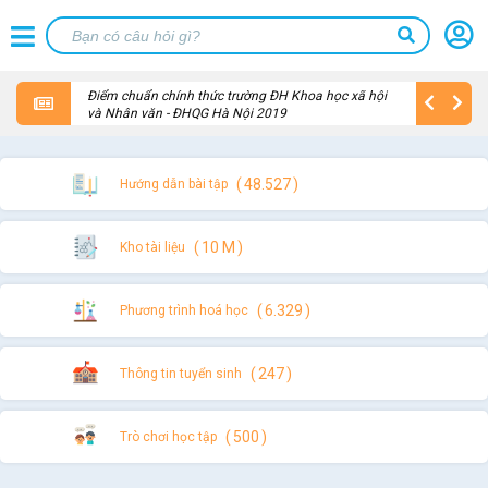
Điểm chuẩn chính thức trường ĐH Khoa học xã hội
và Nhân văn - ĐHQG Hà Nội 2019
48.527
Hướng dẫn bài tập
10 M
Kho tài liệu
6.329
Phương trình hoá học
247
Thông tin tuyển sinh
500
Trò chơi học tập