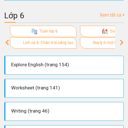
Lớp 6
Xem tất cả
Toán lớp 6
Soạn văn
Lịch sử 6: Chân trời sáng tạo
Địa lý 6 mới Chân tr
Explore English (trang 154)
Worksheet (trang 141)
Writing (trang 46)