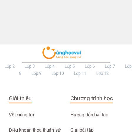
Lớp 2
Lớp 3
Lớp 4
Lớp 5
Lớp 6
Lớp 7
Lớp
8
Lớp 9
Lớp 10
Lớp 11
Lớp 12
Giới thiệu
Chương trình học
Về chúng tôi
Hướng dẫn bài tập
Điều khoản thỏa thuận sử
Giải bài tập