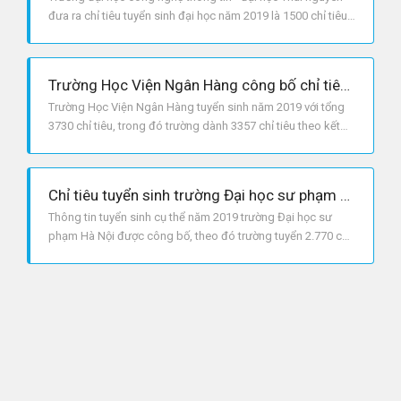
đưa ra chỉ tiêu tuyển sinh đại học năm 2019 là 1500 chỉ tiêu,
trong đó trường dành 50% chỉ tiêu xét học bạ.
Trường Học Viện Ngân Hàng công bố chỉ tiêu tuyển sinh năm 2019
Trường Học Viện Ngân Hàng tuyển sinh năm 2019 với tổng
3730 chỉ tiêu, trong đó trường dành 3357 chỉ tiêu theo kết
quả thi tốt nghiệp THPTQG.
Chỉ tiêu tuyển sinh trường Đại học sư phạm Hà Nội năm 2019
Thông tin tuyển sinh cụ thể năm 2019 trường Đại học sư
phạm Hà Nội được công bố, theo đó trường tuyển 2.770 chỉ
tiêu.