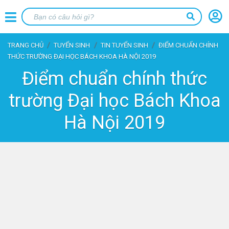
TRANG CHỦ
TUYỂN SINH
TIN TUYỂN SINH
ĐIỂM CHUẨN CHÍNH
THỨC TRƯỜNG ĐẠI HỌC BÁCH KHOA HÀ NỘI 2019
Điểm chuẩn chính thức
trường Đại học Bách Khoa
Hà Nội 2019