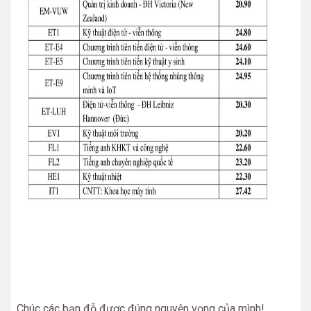
Chúc các bạn đỗ được đúng nguyện vọng của mình!