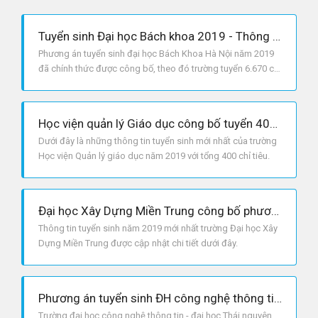
Tuyển sinh Đại học Bách khoa 2019 - Thông tin cần biết
Phương án tuyển sinh đại học Bách Khoa Hà Nội năm 2019
đã chính thức được công bố, theo đó trường tuyển 6.670 chỉ
tiêu.
Học viện quản lý Giáo dục công bố tuyển 400 chỉ tiêu cho năm 2019
Dưới đây là những thông tin tuyển sinh mới nhất của trường
Học viện Quản lý giáo dục năm 2019 với tổng 400 chỉ tiêu.
Đại học Xây Dựng Miền Trung công bố phương án tuyển sinh năm 2019
Thông tin tuyển sinh năm 2019 mới nhất trường Đại học Xây
Dựng Miền Trung được cập nhật chi tiết dưới đây.
Phương án tuyển sinh ĐH công nghệ thông tin và truyền thông - ĐH Thái Nguyên 2019
Trường đại học công nghệ thông tin - đại học Thái nguyên