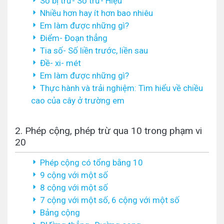
Số bị trừ- Số trừ- Hiệu
Nhiều hơn hay ít hơn bao nhiêu
Em làm được những gì?
Điểm- Đoạn thẳng
Tia số- Số liền trước, liền sau
Đề- xi- mét
Em làm được những gì?
Thực hành và trải nghiệm: Tìm hiểu về chiều
cao của cây ở trường em
2. Phép cộng, phép trừ qua 10 trong phạm vi
20
Phép cộng có tổng bằng 10
9 cộng với một số
8 cộng với một số
7 cộng với một số, 6 cộng với một số
Bảng cộng