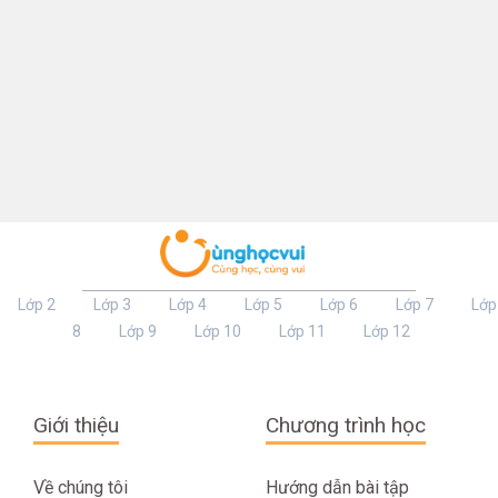
Lớp 2
Lớp 3
Lớp 4
Lớp 5
Lớp 6
Lớp 7
Lớp
8
Lớp 9
Lớp 10
Lớp 11
Lớp 12
Giới thiệu
Chương trình học
Về chúng tôi
Hướng dẫn bài tập