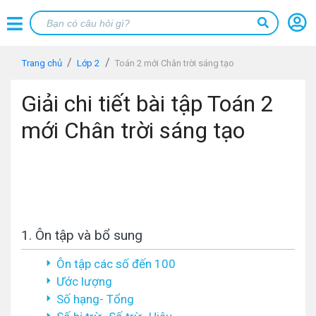
Trang chủ
Lớp 2
Toán 2 mới Chân trời sáng tạo
Giải chi tiết bài tập Toán 2
mới Chân trời sáng tạo
1. Ôn tập và bổ sung
Ôn tập các số đến 100
Ước lượng
Số hạng- Tổng