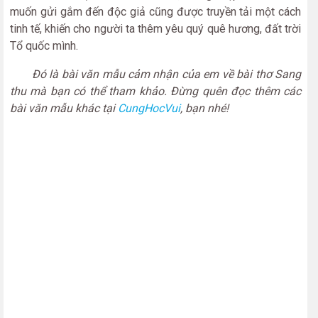
muốn gửi gắm đến độc giả cũng được truyền tải một cách
tinh tế, khiến cho người ta thêm yêu quý quê hương, đất trời
Tổ quốc mình.
Đó là bài văn mẫu cảm nhận của em về bài thơ Sang
thu mà bạn có thể tham khảo. Đừng quên đọc thêm các
bài văn mẫu khác tại
CungHocVui
, bạn nhé!