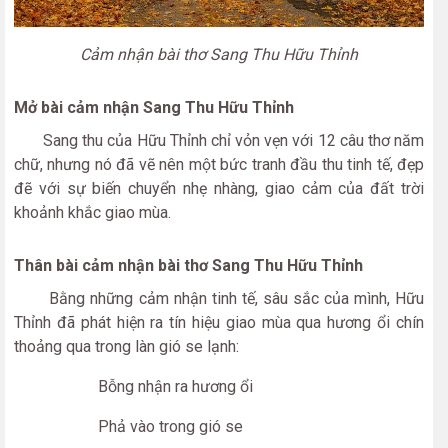
Cảm nhận bài thơ Sang Thu Hữu Thỉnh
Mở bài cảm nhận Sang Thu Hữu Thỉnh
Sang thu của Hữu Thỉnh chỉ vỏn vẹn với 12 câu thơ năm
chữ, nhưng nó đã vẽ nên một bức tranh đầu thu tinh tế, đẹp
đẽ với sự biến chuyển nhẹ nhàng, giao cảm của đất trời
khoảnh khắc giao mùa.
Thân bài cảm nhận bài thơ Sang Thu Hữu Thỉnh
Bằng những cảm nhận tinh tế, sâu sắc của mình, Hữu
Thỉnh đã phát hiện ra tín hiệu giao mùa qua hương ổi chín
thoảng qua trong làn gió se lạnh:
Bỗng nhận ra hương ổi
Phả vào trong gió se