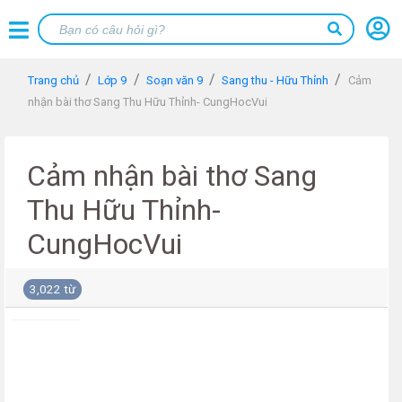
Trang chủ
Lớp 9
Soạn văn 9
Sang thu - Hữu Thỉnh
Cảm
nhận bài thơ Sang Thu Hữu Thỉnh- CungHocVui
Cảm nhận bài thơ Sang
Thu Hữu Thỉnh-
CungHocVui
3,022 từ