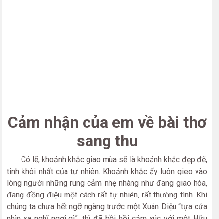
Cảm nhận của em về bài thơ
sang thu
Có lẽ, khoảnh khắc giao mùa sẽ là khoảnh khắc đẹp đẽ,
tinh khôi nhất của tự nhiên. Khoảnh khắc ấy luôn gieo vào
lòng người những rung cảm nhẹ nhàng như đang giao hòa,
đang đồng điệu một cách rất tự nhiên, rất thường tình. Khi
chúng ta chưa hết ngỡ ngàng trước một Xuân Diệu “tựa cửa
nhìn xa nghĩ ngợi gì”, thì đã bồi hồi cảm xúc với một Hữu