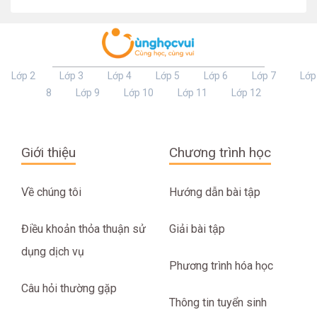
Lớp 2
Lớp 3
Lớp 4
Lớp 5
Lớp 6
Lớp 7
Lớp
8
Lớp 9
Lớp 10
Lớp 11
Lớp 12
Giới thiệu
Chương trình học
Về chúng tôi
Hướng dẫn bài tập
Điều khoản thỏa thuận sử
Giải bài tập
dụng dịch vụ
Phương trình hóa học
Câu hỏi thường gặp
Thông tin tuyển sinh