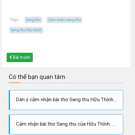
Tags
sang thu
cảm nhận sang thu
sang thu hữu thỉnh
Bài trước
Có thể bạn quan tâm
Dàn ý cảm nhận bài thơ Sang thu Hữu Thỉnh chi tiết và đầy đủ nhất
Cảm nhận bài thơ Sang thu của Hữu Thỉnh: Văn mẫu hay lớp 9