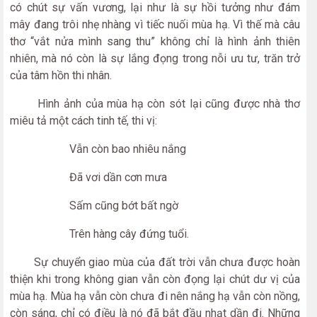
có chút sự vấn vương, lại như là sự hồi tưởng như đám
mây đang trôi nhẹ nhàng vì tiếc nuối mùa hạ. Vì thế mà câu
thơ “vắt nửa mình sang thu” không chỉ là hình ảnh thiên
nhiên, mà nó còn là sự lắng đọng trong nỗi ưu tư, trăn trở
của tâm hồn thi nhân.
Hình ảnh của mùa hạ còn sót lại cũng được nhà thơ
miêu tả một cách tinh tế, thi vị:
Vẫn còn bao nhiêu nắng
Đã vơi dần cơn mưa
Sấm cũng bớt bất ngờ
Trên hàng cây đứng tuổi.
Sự chuyển giao mùa của đất trời vẫn chưa được hoàn
thiện khi trong không gian vẫn còn đọng lại chút dư vị của
mùa hạ. Mùa hạ vẫn còn chưa đi nên nắng hạ vẫn còn nồng,
còn sáng, chỉ có điều là nó đã bắt đầu nhạt dần đi. Những