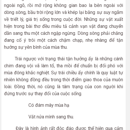
ngoài ngõ, rồi mở rộng không gian bao la bên ngoài với
dòng sông, bầu trời rộng lớn và khép lại bằng sự suy ngẫm
về triết lý, giá trị sống trong cuộc đời. Những sự vật xuất
hiện trong bài thơ đều miêu tả cảnh vạn vật đang chuyển
dần sang thu một cách ngập ngừng. Dòng sông phải chăng
đang cố ý trôi một cách chậm chạp, nhẹ nhàng để tận
hưởng sự yên bình của mùa thu.
Trái ngược với trạng thái tận hưởng ấy là những cánh
chim đang vội vã làm tổ, tha mồi để chuẩn bị đối phó với
mùa đông khắc nghiệt. Sự trái chiều ấy chính là quy luật tự
nhiên không đồng đều trong thời điểm giao thoa của muôn
loài. Đồng thời, nó cũng là tâm trạng của con người khi
đứng trước sự thay đổi của cuộc sống.
Có đám mây mùa hạ
Vắt nửa mình sang thu.
Đây là hình ảnh rất độc đáo được thể hiện qua cảm