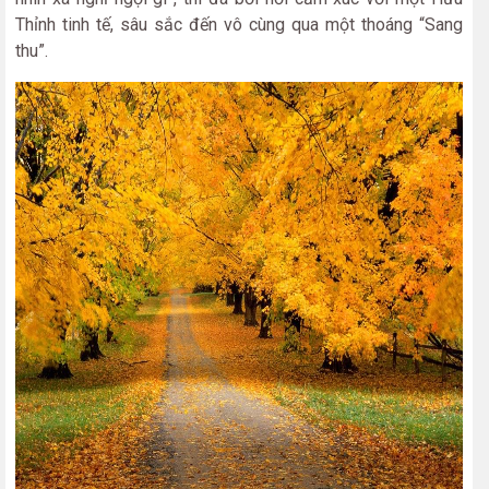
Thỉnh tinh tế, sâu sắc đến vô cùng qua một thoáng “Sang
thu”.