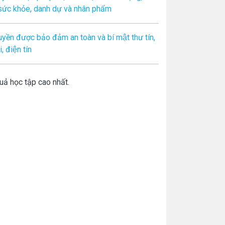
 sức khỏe, danh dự và nhân phẩm
yền được bảo đảm an toàn và bí mật thư tín,
, điện tín
uả học tập cao nhất.