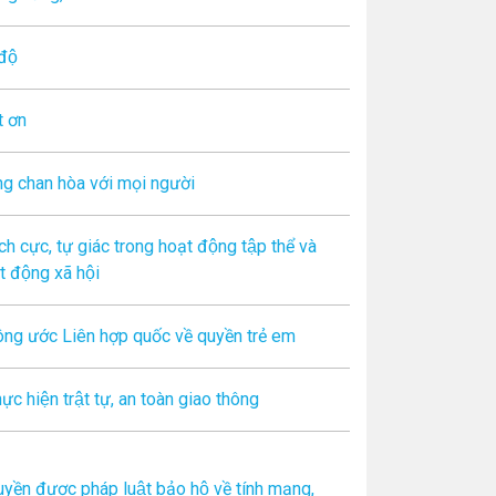
độ
́t ơn
́ng chan hòa với mọi người
́ch cực, tự giác trong hoạt động tập thể và
 động xã hội
ông ước Liên hợp quốc về quyền trẻ em
ực hiện trật tự, an toàn giao thông
yền được pháp luật bảo hộ về tính mạng,