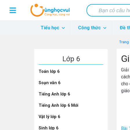
Tiểu học
Công thức
Đề t
Trang
Gi
Lớp 6
Giải
Toán lớp 6
cách
Soạn văn 6
cho 
giá
Tiếng Anh lớp 6
Tiếng Anh lớp 6 Mới
Vật lý lớp 6
Sinh lớp 6
Bài 