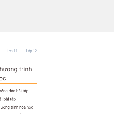
Lớp 11
Lớp 12
hương trình
ọc
ớng dẫn bài tập
ải bài tập
ương trình hóa học