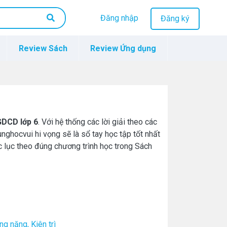
Đăng nhập
Đăng ký
Review Sách
Review Ứng dụng
GDCD lớp 6
. Với hệ thống các lời giải theo các
unghocvui hi vọng sẽ là sổ tay học tập tốt nhất
c lục theo đúng chương trình học trong Sách
êng năng, Kiên trì