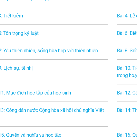
3: Tiết kiệm
Bài 4: Lễ 
5: Tôn trọng kỷ luật
Bài 6: Biê
7: Yêu thiên nhiên, sống hòa hợp với thiên nhiên
Bài 8: Sô
: Lịch sự, tế nhị
Bài 10: Ti
trong hoạt
11: Mục đích học tập của học sinh
Bài 12: C
13: Công dân nước Cộng hòa xã hội chủ nghĩa Việt
Bài 14: Th
m
15: Quyền và nghĩa vụ học tập
Bài 16: Qu