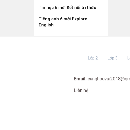
Tin học 6 mới Kết nối tri thức
Tiếng anh 6 mới Explore
English
Lớp 2
Lớp 3
L
Email:
cunghocvui2018@gm
Liên hệ