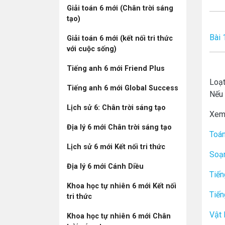
Giải toán 6 mới (Chân trời sáng
tạo)
Bài 
Giải toán 6 mới (kết nối tri thức
với cuộc sống)
Tiếng anh 6 mới Friend Plus
Loạt
Tiếng anh 6 mới Global Success
Nếu 
Lịch sử 6: Chân trời sáng tạo
Xem
Địa lý 6 mới Chân trời sáng tạo
Toán
Lịch sử 6 mới Kết nối tri thức
Soạ
Địa lý 6 mới Cánh Diều
Tiến
Khoa học tự nhiên 6 mới Kết nối
Tiến
tri thức
Vật 
Khoa học tự nhiên 6 mới Chân