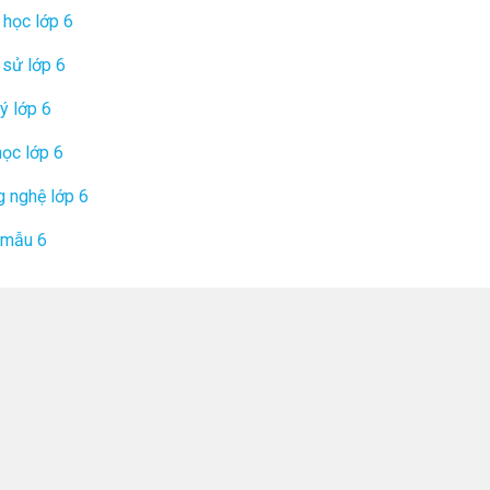
 học lớp 6
 sử lớp 6
lý lớp 6
học lớp 6
 nghệ lớp 6
 mẫu 6