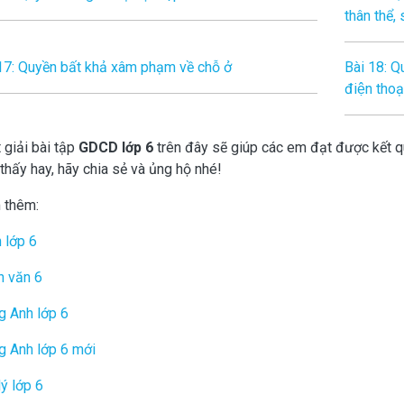
thân thể,
17: Quyền bất khả xâm phạm về chỗ ở
Bài 18: Qu
điện thoại
 giải bài tập
GDCD lớp 6
trên đây sẽ giúp các em đạt được kết q
thấy hay, hãy chia sẻ và ủng hộ nhé!
 thêm:
 lớp 6
n văn 6
g Anh lớp 6
g Anh lớp 6 mới
lý lớp 6