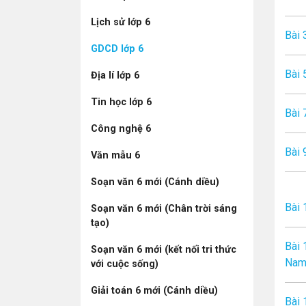
Lịch sử lớp 6
Bài 
GDCD lớp 6
Bài 
Địa lí lớp 6
Tin học lớp 6
Bài 
Công nghệ 6
Bài 9
Văn mẫu 6
Soạn văn 6 mới (Cánh diều)
Bài 
Soạn văn 6 mới (Chân trời sáng
tạo)
Bài 
Soạn văn 6 mới (kết nối tri thức
Na
với cuộc sống)
Giải toán 6 mới (Cánh diều)
Bài 