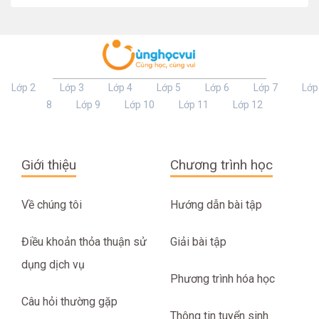
Lớp 2
Lớp 3
Lớp 4
Lớp 5
Lớp 6
Lớp 7
Lớp
8
Lớp 9
Lớp 10
Lớp 11
Lớp 12
Giới thiệu
Chương trình học
Về chúng tôi
Hướng dẫn bài tập
Điều khoản thỏa thuận sử
Giải bài tập
dụng dịch vụ
Phương trình hóa học
Câu hỏi thường gặp
Thông tin tuyển sinh