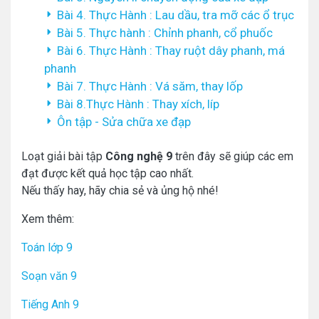
Bài 4. Thực Hành : Lau dầu, tra mỡ các ổ trục
Bài 5. Thực hành : Chỉnh phanh, cổ phuốc
Bài 6. Thực Hành : Thay ruột dây phanh, má
phanh
Bài 7. Thực Hành : Vá săm, thay lốp
Bài 8.Thực Hành : Thay xích, líp
Ôn tập - Sửa chữa xe đạp
Loạt giải bài tập
Công nghệ 9
trên đây sẽ giúp các em
đạt được kết quả học tập cao nhất.
Nếu thấy hay, hãy chia sẻ và ủng hộ nhé!
Xem thêm:
Toán lớp 9
Soạn văn 9
Tiếng Anh 9