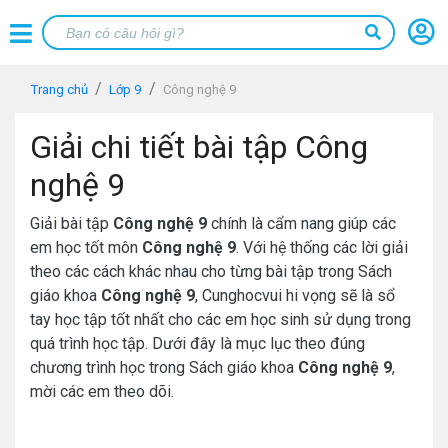
Trang chủ
Lớp 9
Công nghệ 9
Giải chi tiết bài tập Công
nghệ 9
Giải bài tập
Công nghệ 9
chính là cẩm nang giúp các
em học tốt môn
Công nghệ 9
. Với hệ thống các lời giải
theo các cách khác nhau cho từng bài tập trong Sách
giáo khoa
Công nghệ 9
, Cunghocvui hi vọng sẽ là sổ
tay học tập tốt nhất cho các em học sinh sử dụng trong
quá trình học tập. Dưới đây là mục lục theo đúng
chương trình học trong Sách giáo khoa
Công nghệ 9
,
mời các em theo dõi.