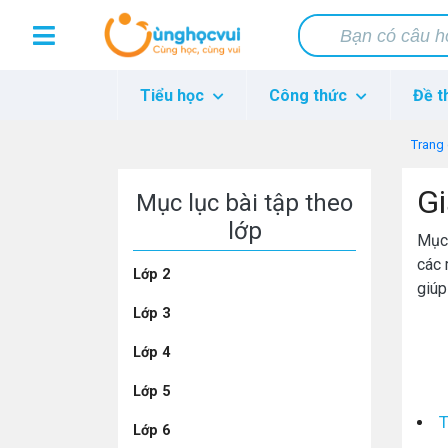
Tiểu học
Công thức
Đề t
Trang
Gi
Mục lục bài tập theo
lớp
Mục 
các 
Lớp 2
giúp
Lớp 3
Lớp 4
Lớp 5
T
Lớp 6