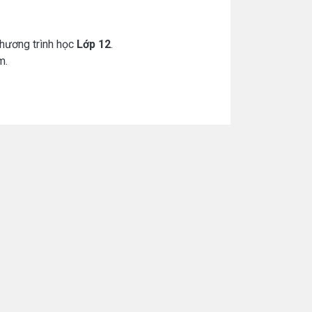
chương trình học
Lớp 12
.
m.