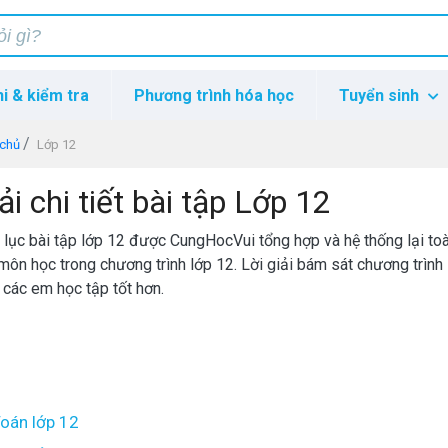
hi & kiểm tra
Phương trình hóa học
Tuyển sinh
 chủ
Lớp 12
ải chi tiết bài tập Lớp 12
lục bài tập lớp 12 được CungHocVui tổng hợp và hệ thống lại toàn
môn học trong chương trình lớp 12. Lời giải bám sát chương trình
 các em học tập tốt hơn.
oán lớp 12