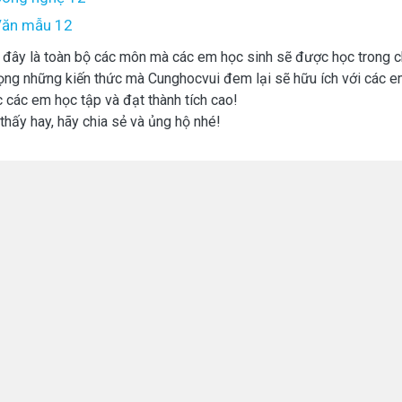
ăn mẫu 12
 đây là toàn bộ các môn mà các em học sinh sẽ được học trong 
ọng những kiến thức mà Cunghocvui đem lại sẽ hữu ích với các e
 các em học tập và đạt thành tích cao!
thấy hay, hãy chia sẻ và ủng hộ nhé!