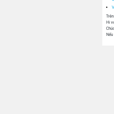
V
Trên
Hi v
Chúc
Nếu 