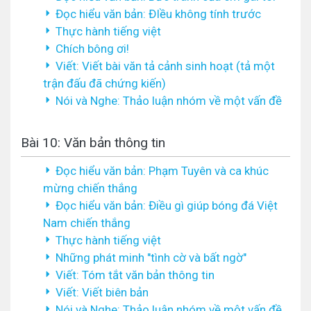
Đọc hiểu văn bản: ĐIều không tính trước
Thực hành tiếng việt
Chích bông ơi!
Viết: Viết bài văn tả cảnh sinh hoạt (tả một
trận đấu đã chứng kiến)
Nói và Nghe: Thảo luận nhóm về một vấn đề
Bài 10: Văn bản thông tin
Đọc hiểu văn bản: Phạm Tuyên và ca khúc
mừng chiến thắng
Đọc hiểu văn bản: Điều gì giúp bóng đá Việt
Nam chiến thắng
Thực hành tiếng việt
Những phát minh "tình cờ và bất ngờ"
Viết: Tóm tắt văn bản thông tin
Viết: Viết biên bản
Nói và Nghe: Thảo luận nhóm về một vấn đề