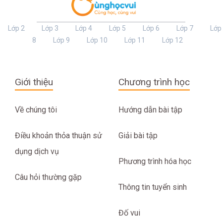
Lớp 2
Lớp 3
Lớp 4
Lớp 5
Lớp 6
Lớp 7
Lớp
8
Lớp 9
Lớp 10
Lớp 11
Lớp 12
Giới thiệu
Chương trình học
Về chúng tôi
Hướng dẫn bài tập
Điều khoản thỏa thuận sử
Giải bài tập
dụng dịch vụ
Phương trình hóa học
Câu hỏi thường gặp
Thông tin tuyển sinh
Đố vui