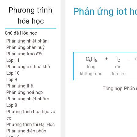
Phản ứng iot h
Phương trình
hóa học
Chủ đề Hóa học
Phản ứng nhiệt phân
Phản ứng phân huỷ
Phản ứng trao đổi
C
H
+
I
⟶
Lớp 11
6
6
2
Phản ứng oxi-hoá khử
lỏng
rắn
Lớp 10
không màu
đen tím
Lớp 9
Phản ứng thế
Tổng hợp Phản ứn
Phản ứng hoá hợp
Phản ứng nhiệt nhôm
Lớp 8
Phương trình hóa học vô
cơ
Phương trình thi Đại Học
Phản ứng điện phân