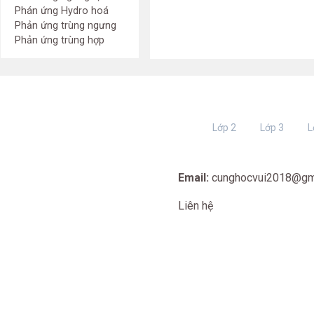
Phán ứng Hydro hoá
Phản ứng trùng ngưng
Phản ứng trùng hợp
Lớp 2
Lớp 3
L
Email:
cunghocvui2018@gm
Liên hệ