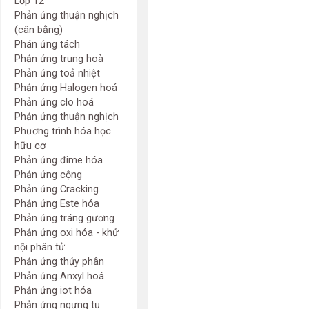
Lớp 12
Phản ứng thuận nghịch
(cân bằng)
Phán ứng tách
Phản ứng trung hoà
Phản ứng toả nhiệt
Phản ứng Halogen hoá
Phản ứng clo hoá
Phản ứng thuận nghịch
Phương trình hóa học
hữu cơ
Phản ứng đime hóa
Phản ứng cộng
Phản ứng Cracking
Phản ứng Este hóa
Phản ứng tráng gương
Phản ứng oxi hóa - khử
nội phân tử
Phản ứng thủy phân
Phản ứng Anxyl hoá
Phản ứng iot hóa
Phản ứng ngưng tụ