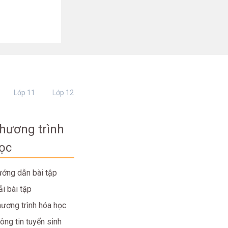
Lớp 11
Lớp 12
hương trình
ọc
ớng dẫn bài tập
ải bài tập
ương trình hóa học
ông tin tuyển sinh