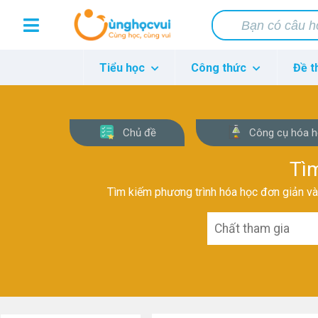
Tiểu học
Công thức
Đề t
Chủ đề
Công cụ hóa 
Tìm
Tìm kiếm phương trình hóa học đơn giản và