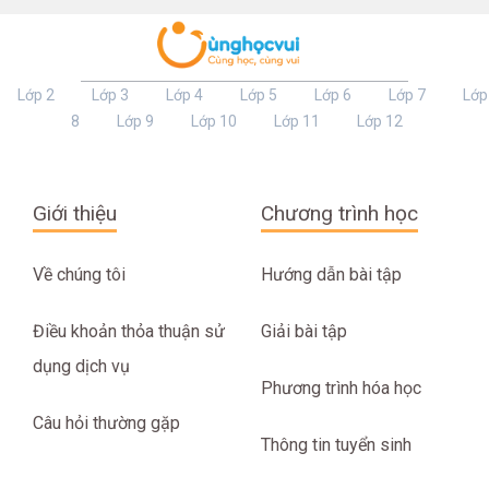
Lớp 2
Lớp 3
Lớp 4
Lớp 5
Lớp 6
Lớp 7
Lớp
8
Lớp 9
Lớp 10
Lớp 11
Lớp 12
Giới thiệu
Chương trình học
Về chúng tôi
Hướng dẫn bài tập
Điều khoản thỏa thuận sử
Giải bài tập
dụng dịch vụ
Phương trình hóa học
Câu hỏi thường gặp
Thông tin tuyển sinh