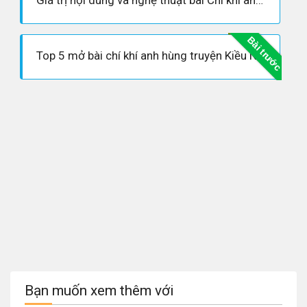
Giá trị nội dung và nghệ thuật bài Chí khí anh hùng
Bài trước
Top 5 mở bài chí khí anh hùng truyện Kiều Nguyễn Du
Bạn muốn xem thêm với