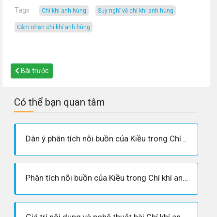
Tags
chí khí anh hùng
suy nghĩ về chí khí anh hùng
cảm nhận chí khí anh hùng
Bài trước
Có thể bạn quan tâm
Dàn ý phân tích nỗi buồn của Kiều trong Chí khí anh hùng: Truyện Kiều
Phân tích nỗi buồn của Kiều trong Chí khí anh hùng Truyện Kiều