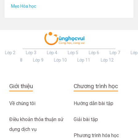
Mẹo Hóa học
Lớp 2
Lớp 3
Lớp 4
Lớp 5
Lớp 6
Lớp 7
Lớp
8
Lớp 9
Lớp 10
Lớp 11
Lớp 12
Giới thiệu
Chương trình học
Về chúng tôi
Hướng dẫn bài tập
Điều khoản thỏa thuận sử
Giải bài tập
dụng dịch vụ
Phương trình hóa học