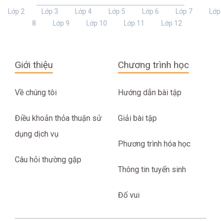
Lớp 2
Lớp 3
Lớp 4
Lớp 5
Lớp 6
Lớp 7
Lớp
8
Lớp 9
Lớp 10
Lớp 11
Lớp 12
Giới thiệu
Chương trình học
Về chúng tôi
Hướng dẫn bài tập
Điều khoản thỏa thuận sử
Giải bài tập
dụng dịch vụ
Phương trình hóa học
Câu hỏi thường gặp
Thông tin tuyển sinh
Đố vui