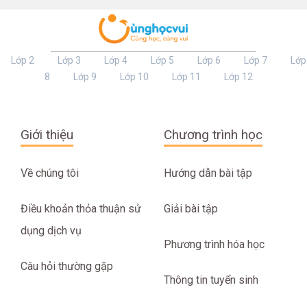
Lớp 2
Lớp 3
Lớp 4
Lớp 5
Lớp 6
Lớp 7
Lớp
8
Lớp 9
Lớp 10
Lớp 11
Lớp 12
Giới thiệu
Chương trình học
Về chúng tôi
Hướng dẫn bài tập
Điều khoản thỏa thuận sử
Giải bài tập
dụng dịch vụ
Phương trình hóa học
Câu hỏi thường gặp
Thông tin tuyển sinh