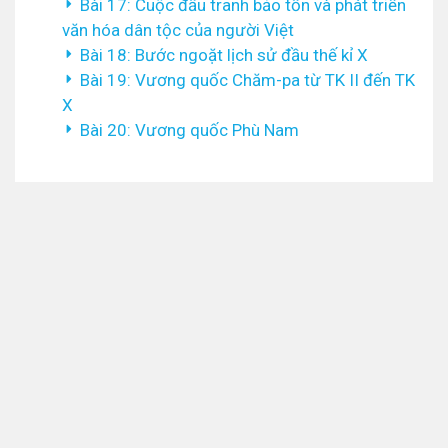
Bài 17: Cuộc đấu tranh bảo tồn và phát triển
văn hóa dân tộc của người Việt
Bài 18: Bước ngoặt lịch sử đầu thế kỉ X
Bài 19: Vương quốc Chăm-pa từ TK II đến TK
X
Bài 20: Vương quốc Phù Nam