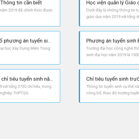
Thông tin cần biết
 năm 2019 đã chính thức được
Dưới đây là những thông tin t
giáo dục năm 2019 với tổng 40
Đại học Xây Dựng Miền Trung công bố phương án tuyển sinh năm 2019
Đại học Xây Dựng Miền Trung
Trường đại học công nghệ thôn
sinh đại học năm 2019 là 1500 
học bạ.
Trường Học Viện Ngân Hàng công bố chỉ tiêu tuyển sinh năm 2019
với tổng 3730 chỉ tiêu, trong
Thông tin tuyển sinh cụ thể 
ốt nghiệp THPTQG.
công bố, theo đó trường tuyển 