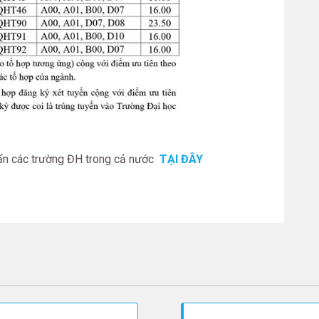
uẩn các trường ĐH trong cả nước
TẠI ĐÂY