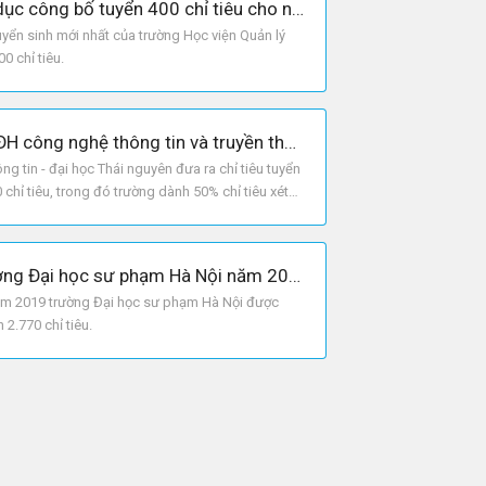
Học viện quản lý Giáo dục công bố tuyển 400 chỉ tiêu cho năm 2019
uyển sinh mới nhất của trường Học viện Quản lý
0 chỉ tiêu.
Phương án tuyển sinh ĐH công nghệ thông tin và truyền thông - ĐH Thái Nguyên 2019
g tin - đại học Thái nguyên đưa ra chỉ tiêu tuyển
chỉ tiêu, trong đó trường dành 50% chỉ tiêu xét
Chỉ tiêu tuyển sinh trường Đại học sư phạm Hà Nội năm 2019
năm 2019 trường Đại học sư phạm Hà Nội được
2.770 chỉ tiêu.