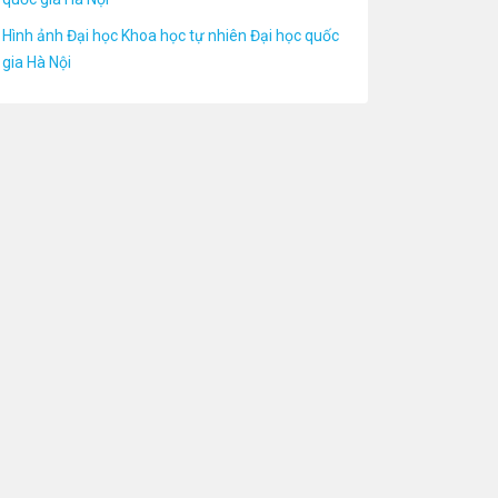
Hình ảnh Đại học Khoa học tự nhiên Đại học quốc
gia Hà Nội