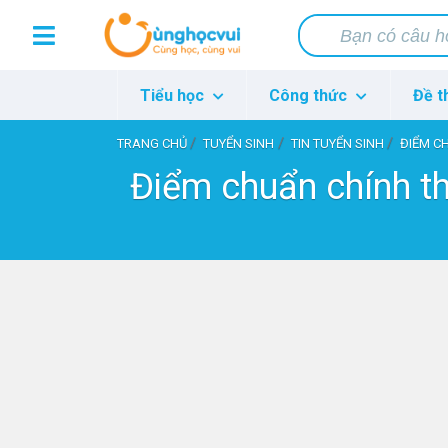
Tiểu học
Công thức
Đề t
TRANG CHỦ
TUYỂN SINH
TIN TUYỂN SINH
ĐIỂM CHU
Điểm chuẩn chính t