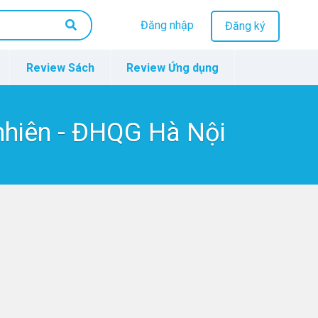
Đăng nhập
Đăng ký
Review Sách
Review Ứng dụng
nhiên - ĐHQG Hà Nội