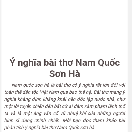
Ý nghĩa bài thơ Nam Quốc
Sơn Hà
Nam quốc sơn hà là bài thơ có ý nghĩa rất lớn đối với
toàn thể dân tộc Việt Nam qua bao thế hệ. Bài thơ mang ý
nghĩa khẳng định khẳng khái nền độc lập nước nhà, như
một lời tuyên chiến đến bất cứ ai dám xâm phạm lãnh thổ
ta và là một áng văn cổ vũ nhuệ khí của những người
binh sĩ đang chinh chiến. Mời bạn đọc tham khảo bài
phân tích ý nghĩa bài thơ Nam Quốc sơn hà.