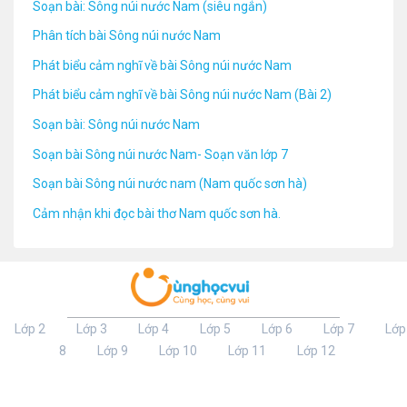
Soạn bài: Sông núi nước Nam (siêu ngắn)
Phân tích bài Sông núi nước Nam
Phát biểu cảm nghĩ về bài Sông núi nước Nam
Phát biểu cảm nghĩ về bài Sông núi nước Nam (Bài 2)
Soạn bài: Sông núi nước Nam
Soạn bài Sông núi nước Nam- Soạn văn lớp 7
Soạn bài Sông núi nước nam (Nam quốc sơn hà)
Cảm nhận khi đọc bài thơ Nam quốc sơn hà.
Lớp 2
Lớp 3
Lớp 4
Lớp 5
Lớp 6
Lớp 7
Lớp
8
Lớp 9
Lớp 10
Lớp 11
Lớp 12