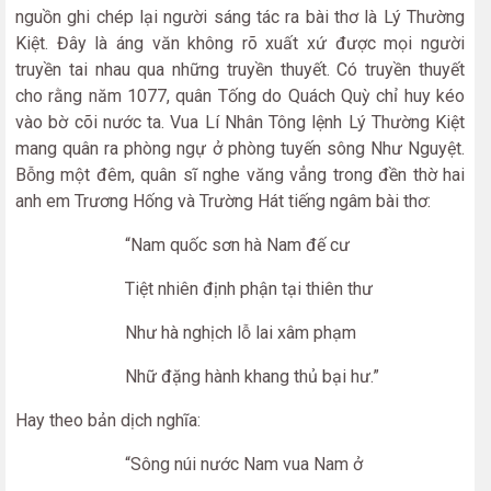
nguồn ghi chép lại người sáng tác ra bài thơ là Lý Thường
Kiệt. Đây là áng văn không rõ xuất xứ được mọi người
truyền tai nhau qua những truyền thuyết. Có truyền thuyết
cho rằng năm 1077, quân Tống do Quách Quỳ chỉ huy kéo
vào bờ cõi nước ta. Vua Lí Nhân Tông lệnh Lý Thường Kiệt
mang quân ra phòng ngự ở phòng tuyến sông Như Nguyệt.
Bỗng một đêm, quân sĩ nghe văng vẳng trong đền thờ hai
anh em Trương Hống và Trường Hát tiếng ngâm bài thơ:
“Nam quốc sơn hà Nam đế cư
Tiệt nhiên định phận tại thiên thư
Như hà nghịch lỗ lai xâm phạm
Nhữ đặng hành khang thủ bại hư.”
Hay theo bản dịch nghĩa:
“Sông núi nước Nam vua Nam ở