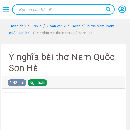
Trang chủ
Lớp 7
Soạn văn 7
Sông núi nước Nam (Nam
quốc sơn hà)
Ý nghĩa bài thơ Nam Quốc Sơn Hà
Ý nghĩa bài thơ Nam Quốc
Sơn Hà
2,424 từ
Nghị luận