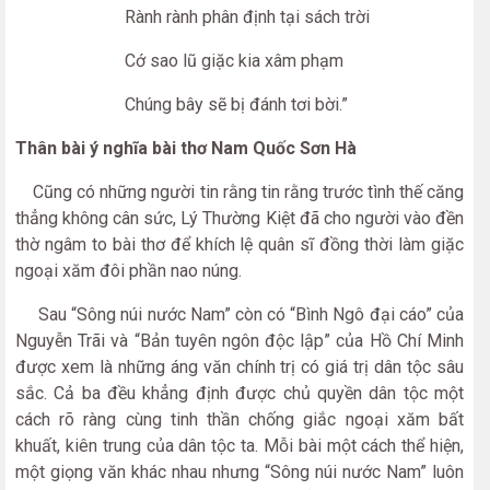
Rành rành phân định tại sách trời
Cớ sao lũ giặc kia xâm phạm
Chúng bây sẽ bị đánh tơi bời.”
Thân bài ý nghĩa bài thơ Nam Quốc Sơn Hà
Cũng có những người tin rằng tin rằng trước tình thế căng
thẳng không cân sức, Lý Thường Kiệt đã cho người vào đền
thờ ngâm to bài thơ để khích lệ quân sĩ đồng thời làm giặc
ngoại xăm đôi phần nao núng.
Sau “Sông núi nước Nam” còn có “Bình Ngô đại cáo” của
Nguyễn Trãi và “Bản tuyên ngôn độc lập” của Hồ Chí Minh
được xem là những áng văn chính trị có giá trị dân tộc sâu
sắc. Cả ba đều khẳng định được chủ quyền dân tộc một
cách rõ ràng cùng tinh thần chống giắc ngoại xăm bất
khuất, kiên trung của dân tộc ta. Mỗi bài một cách thể hiện,
một giọng văn khác nhau nhưng “Sông núi nước Nam” luôn