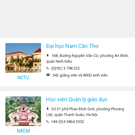
Đại học Nam Cần Thơ
168, đường Nguyễn Văn Cừ, phường An Bình,
quận Ninh Kiều
(0292) 3 798 222
542 giảng viên và 8000 sinh viên
NCTU
Học viện Quản lý giáo dục
Số 31 phố Phan Đình Giót, phường Phương
Liệt, quận Thanh Xuân, Hà Nội.
+84 (0)4 3864 3352
NAEM