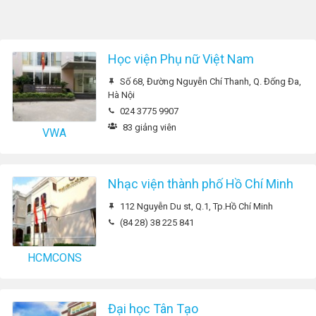
Học viện Phụ nữ Việt Nam
Số 68, Đường Nguyễn Chí Thanh, Q. Đống Đa,
Hà Nội
024 3775 9907
83 giảng viên
VWA
Nhạc viện thành phố Hồ Chí Minh
112 Nguyễn Du st, Q.1, Tp.Hồ Chí Minh
(84 28) 38 225 841
HCMCONS
Đại học Tân Tạo