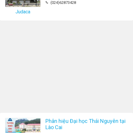
(024)62873428
Judaca
Phân hiệu Đại học Thái Nguyên tại
Lào Cai