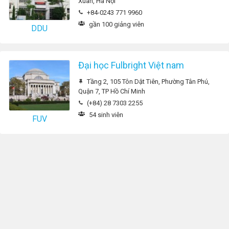
Xuân, Hà Nội
+84-0243 771 9960
gần 100 giảng viên
DDU
Đại học Fulbright Việt nam
Tầng 2, 105 Tôn Dật Tiên, Phường Tân Phú,
Quận 7, TP Hồ Chí Minh
(+84) 28 7303 2255
54 sinh viên
FUV