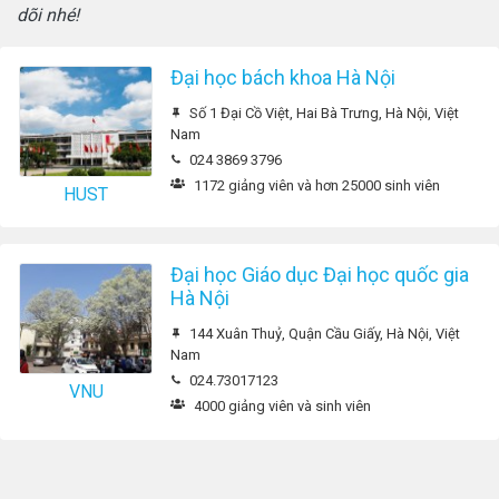
dõi nhé!
Đại học bách khoa Hà Nội
Số 1 Đại Cồ Việt, Hai Bà Trưng, Hà Nội, Việt
Nam
024 3869 3796
1172 giảng viên và hơn 25000 sinh viên
HUST
Đại học Giáo dục Đại học quốc gia
Hà Nội
144 Xuân Thuỷ, Quận Cầu Giấy, Hà Nội, Việt
Nam
024.73017123
VNU
4000 giảng viên và sinh viên