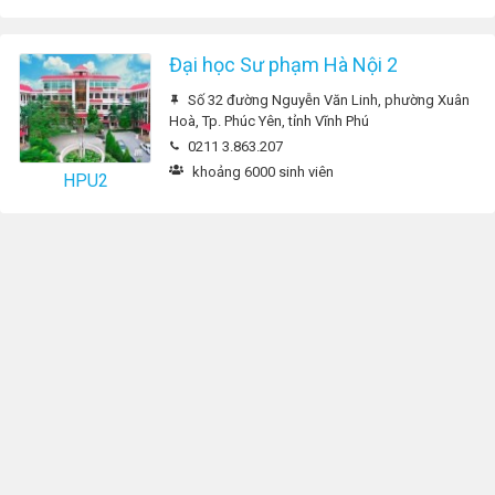
Đại học Sư phạm Hà Nội 2
Số 32 đường Nguyễn Văn Linh, phường Xuân
Hoà, Tp. Phúc Yên, tỉnh Vĩnh Phú
0211 3.863.207
khoảng 6000 sinh viên
HPU2