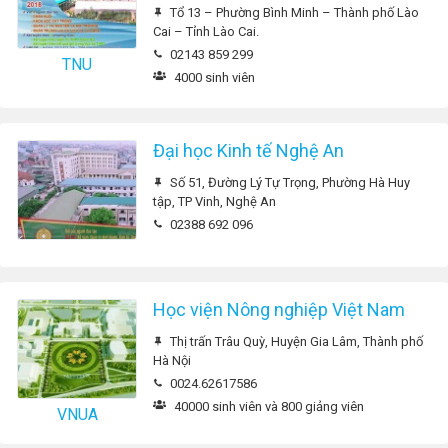
Tổ 13 – Phường Bình Minh – Thành phố Lào
Cai – Tỉnh Lào Cai.
02143 859 299
TNU
4000 sinh viên
Đại học Kinh tế Nghệ An
Số 51, Đường Lý Tự Trọng, Phường Hà Huy
tập, TP Vinh, Nghệ An
02388 692 096
Học viện Nông nghiệp Việt Nam
Thị trấn Trâu Quỳ, Huyện Gia Lâm, Thành phố
Hà Nội
0024.62617586
40000 sinh viên và 800 giảng viên
VNUA