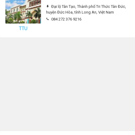
Đại lộ Tân Tạo, Thành phố Tri Thức Tân Đức,
huyện Đức Hòa, tỉnh Long An, Việt Nam
084 272 376 9216
TTU