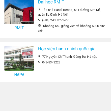
Đại học RMIT
Tòa nhà Handi Resco, 521 đường Kim Mã,
quận Ba Đình, Hà Nội
(+84) 24 3726 1460
Khoảng 650 giảng viên và khoảng 6000 sinh
RMIT
viên
Học viện hành chính quốc gia
77 Nguyễn Chí Thanh, Đống Đa, Hà nội.
043-8343223
NAPA