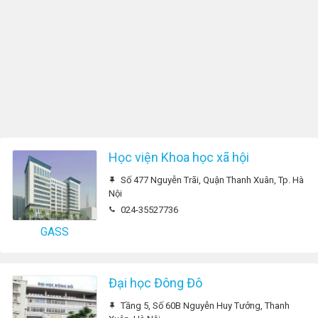
Học viện Khoa học xã hội
Số 477 Nguyễn Trãi, Quận Thanh Xuân, Tp. Hà
Nội
024-35527736
GASS
Đại học Đông Đô
Tầng 5, Số 60B Nguyễn Huy Tưởng, Thanh