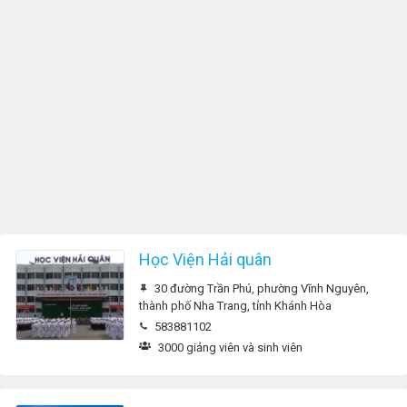
Học Viện Hải quân
30 đường Trần Phú, phường Vĩnh Nguyên,
thành phố Nha Trang, tỉnh Khánh Hòa
583881102
3000 giảng viên và sinh viên