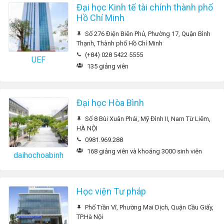
Đại học Kinh tế tài chính thành phố
Hồ Chí Minh
Số 276 Điện Biên Phủ, Phường 17, Quận Bình
Thạnh, Thành phố Hồ Chí Minh
(+84) 028 5422 5555
UEF
135 giảng viên
Đại học Hòa Bình
Số 8 Bùi Xuân Phái, Mỹ Đình II, Nam Từ Liêm,
HÀ NỘI
0981.969.288
168 giảng viên và khoảng 3000 sinh viên
daihochoabinh
Học viện Tư pháp
Phố Trần Vĩ, Phường Mai Dịch, Quận Cầu Giấy,
TP.Hà Nội