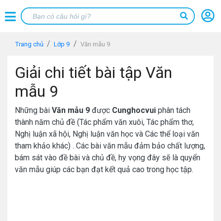
Trang chủ
Lớp 9
Văn mẫu 9
Giải chi tiết bài tập Văn
mẫu 9
Những bài
Văn mẫu 9
được
Cunghocvui
phân tách
thành năm chủ đề (Tác phẩm văn xuôi, Tác phẩm thơ,
Nghị luận xã hội, Nghị luận văn học và Các thể loại văn
tham khảo khác) . Các bài văn mẫu đảm bảo chất lượng,
bám sát vào đề bài và chủ đề, hy vọng đây sẽ là quyển
văn mẫu giúp các bạn đạt kết quả cao trong học tập.