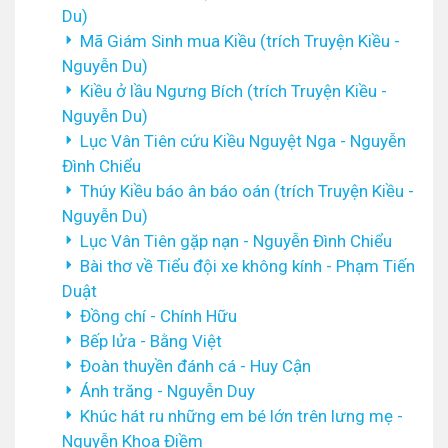
Du)
Mã Giám Sinh mua Kiều (trích Truyện Kiều -
Nguyễn Du)
Kiều ở lầu Ngưng Bích (trích Truyện Kiều -
Nguyễn Du)
Lục Vân Tiên cứu Kiều Nguyệt Nga - Nguyễn
Đình Chiểu
Thúy Kiều báo ân báo oán (trích Truyện Kiều -
Nguyễn Du)
Lục Vân Tiên gặp nạn - Nguyễn Đình Chiểu
Bài thơ về Tiểu đội xe không kính - Phạm Tiến
Duật
Đồng chí - Chính Hữu
Bếp lửa - Bằng Việt
Đoàn thuyền đánh cá - Huy Cận
Ánh trăng - Nguyễn Duy
Khúc hát ru những em bé lớn trên lưng mẹ -
Nguyễn Khoa Điềm