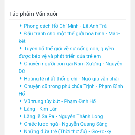
Tác phẩm Văn xuôi
Phong cách Hồ Chí Minh - Lê Anh Trà
Đấu tranh cho một thế giới hòa bình - Mác-
két
Tuyên bố thế giới về sự sống còn, quyền
được bảo vệ và phát triển của trẻ em
Chuyện người con gái Nam Xương - Nguyễn
Dữ
Hoàng lê nhất thống chí - Ngô gia văn phái
Chuyện cũ trong phủ chúa Trịnh - Phạm Đình
Hổ
Vũ trung tùy bút - Phạm Đình Hổ
Làng - Kim Lân
Lặng lẽ Sa Pa - Nguyễn Thành Long
Chiếc lược ngà - Nguyễn Quang Sáng
Những đứa trẻ (Thời thơ ấu) - Go-ro-ky