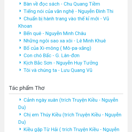
Bàn về đọc sách - Chu Quang Tiềm
Tiếng nói của văn nghệ - Nguyễn Đình Thi
Chuẩn bị hành trang vào thế kỉ mới - Vũ
Khoan
Bến quê - Nguyễn Minh Châu
Những ngôi sao xa xôi - Lê Minh Khuê
Bố của Xi-mông ( Mô-pa-xăng)
Con chó Bấc - G. Lân-đơn
Kịch Bắc Sơn - Nguyễn Huy Tưởng
Tôi và chúng ta - Lưu Quang Vũ
Tác phẩm Thơ
Cảnh ngày xuân (trích Truyện Kiều - Nguyễn
Du)
Chị em Thúy Kiều (trích Truyện Kiều - Nguyễn
Du)
Kiều gặp Từ Hải ( trích Truyện Kiều - Nguyễn