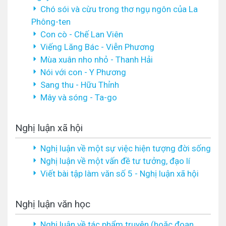
Chó sói và cừu trong thơ ngụ ngôn của La
Phông-ten
Con cò - Chế Lan Viên
Viếng Lăng Bác - Viễn Phương
Mùa xuân nho nhỏ - Thanh Hải
Nói với con - Y Phương
Sang thu - Hữu Thỉnh
Mây và sóng - Ta-go
Nghị luận xã hội
Nghị luận về một sự việc hiện tượng đời sống
Nghị luận về một vấn đề tư tưởng, đạo lí
Viết bài tập làm văn số 5 - Nghị luận xã hội
Nghị luận văn học
Nghị luận về tác phẩm truyện (hoặc đoạn