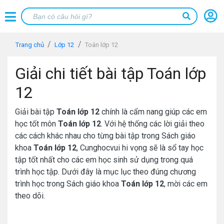
Trang chủ
Lớp 12
Toán lớp 12
Giải chi tiết bài tập Toán lớp
12
Giải bài tập
Toán lớp 12
chính là cẩm nang giúp các em
học tốt môn
Toán lớp 12
. Với hệ thống các lời giải theo
các cách khác nhau cho từng bài tập trong Sách giáo
khoa
Toán lớp 12
, Cunghocvui hi vọng sẽ là sổ tay học
tập tốt nhất cho các em học sinh sử dụng trong quá
trình học tập. Dưới đây là mục lục theo đúng chương
trình học trong Sách giáo khoa
Toán lớp 12
, mời các em
theo dõi.