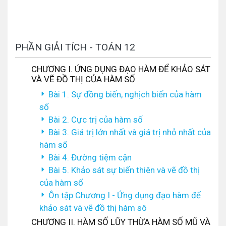
PHẦN GIẢI TÍCH - TOÁN 12
CHƯƠNG I. ỨNG DỤNG ĐẠO HÀM ĐỂ KHẢO SÁT
VÀ VẼ ĐỒ THỊ CỦA HÀM SỐ
Bài 1. Sự đồng biến, nghịch biến của hàm
số
Bài 2. Cực trị của hàm số
Bài 3. Giá trị lớn nhất và giá trị nhỏ nhất của
hàm số
Bài 4. Đường tiệm cận
Bài 5. Khảo sát sự biến thiên và vẽ đồ thị
của hàm số
Ôn tập Chương I - Ứng dụng đạo hàm để
khảo sát và vẽ đồ thị hàm sô
CHƯƠNG II. HÀM SỐ LŨY THỪA HÀM SỐ MŨ VÀ