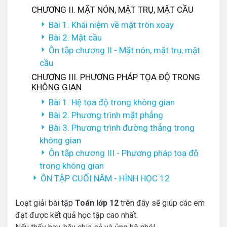
CHƯƠNG II. MẶT NÓN, MẶT TRỤ, MẶT CẦU
Bài 1. Khái niệm về mặt tròn xoay
Bài 2. Mặt cầu
Ôn tập chương II - Mặt nón, mặt trụ, mặt
cầu
CHƯƠNG III. PHƯƠNG PHÁP TỌA ĐỘ TRONG
KHÔNG GIAN
Bài 1. Hệ tọa độ trong không gian
Bài 2. Phương trình mặt phẳng
Bài 3. Phương trình đường thẳng trong
không gian
Ôn tập chương III - Phương pháp toạ độ
trong không gian
ÔN TẬP CUỐI NĂM - HÌNH HỌC 12
Loạt giải bài tập
Toán lớp 12
trên đây sẽ giúp các em
đạt được kết quả học tập cao nhất.