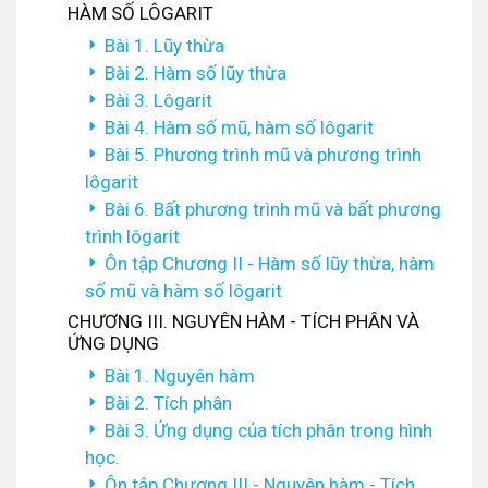
HÀM SỐ LÔGARIT
Bài 1. Lũy thừa
Bài 2. Hàm số lũy thừa
Bài 3. Lôgarit
Bài 4. Hàm số mũ, hàm số lôgarit
Bài 5. Phương trình mũ và phương trình
lôgarit
Bài 6. Bất phương trình mũ và bất phương
trình lôgarit
Ôn tập Chương II - Hàm số lũy thừa, hàm
số mũ và hàm số lôgarit
CHƯƠNG III. NGUYÊN HÀM - TÍCH PHÂN VÀ
ỨNG DỤNG
Bài 1. Nguyên hàm
Bài 2. Tích phân
Bài 3. Ứng dụng của tích phân trong hình
học.
Ôn tập Chương III - Nguyên hàm - Tích