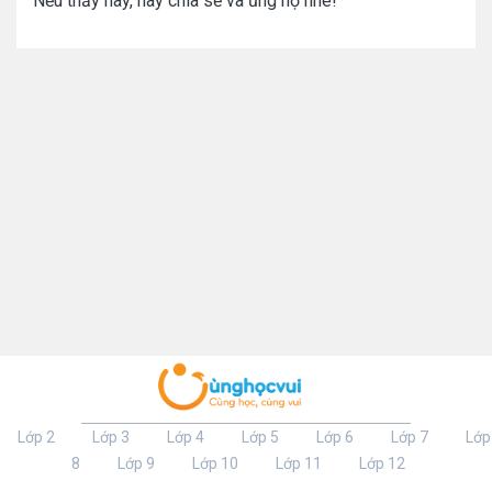
Nếu thấy hay, hãy chia sẻ và ủng hộ nhé!
Lớp 2
Lớp 3
Lớp 4
Lớp 5
Lớp 6
Lớp 7
Lớp
8
Lớp 9
Lớp 10
Lớp 11
Lớp 12