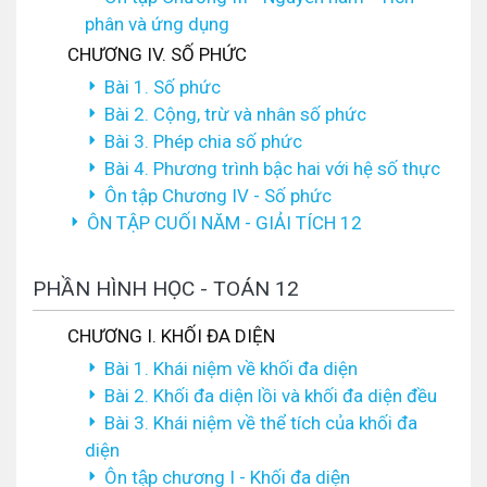
phân và ứng dụng
CHƯƠNG IV. SỐ PHỨC
Bài 1. Số phức
Bài 2. Cộng, trừ và nhân số phức
Bài 3. Phép chia số phức
Bài 4. Phương trình bậc hai với hệ số thực
Ôn tập Chương IV - Số phức
ÔN TẬP CUỐI NĂM - GIẢI TÍCH 12
PHẦN HÌNH HỌC - TOÁN 12
CHƯƠNG I. KHỐI ĐA DIỆN
Bài 1. Khái niệm về khối đa diện
Bài 2. Khối đa diện lồi và khối đa diện đều
Bài 3. Khái niệm về thể tích của khối đa
diện
Ôn tập chương I - Khối đa diện