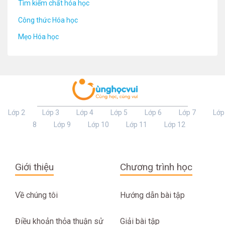
Tìm kiếm chất hóa học
Công thức Hóa học
Mẹo Hóa học
Lớp 2
Lớp 3
Lớp 4
Lớp 5
Lớp 6
Lớp 7
Lớp
8
Lớp 9
Lớp 10
Lớp 11
Lớp 12
Giới thiệu
Chương trình học
Về chúng tôi
Hướng dẫn bài tập
Điều khoản thỏa thuận sử
Giải bài tập