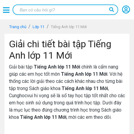
Trang chủ
Lớp 11
Tiếng Anh lớp 11 Mới
Giải chi tiết bài tập Tiếng
Anh lớp 11 Mới
Giải bài tập
Tiếng Anh lớp 11 Mới
chính là cẩm nang
giúp các em học tốt môn
Tiếng Anh lớp 11 Mới
. Với hệ
thống các lời giải theo các cách khác nhau cho từng bài
tập trong Sách giáo khoa
Tiếng Anh lớp 11 Mới
,
Cunghocvui hi vọng sẽ là sổ tay học tập tốt nhất cho các
em học sinh sử dụng trong quá trình học tập. Dưới đây
là mục lục theo đúng chương trình học trong Sách giáo
khoa
Tiếng Anh lớp 11 Mới
, mời các em theo dõi.