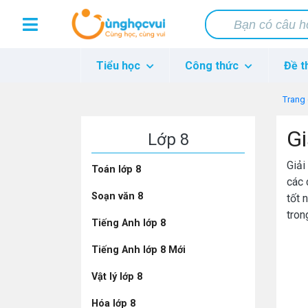
Tiểu học
Công thức
Đề t
Trang
Gi
Lớp 8
Giải
Toán lớp 8
các 
Soạn văn 8
tốt 
tron
Tiếng Anh lớp 8
Tiếng Anh lớp 8 Mới
Vật lý lớp 8
Hóa lớp 8