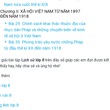
Nam nửa cuối thế kỉ XIX
Chương II. XÃ HỘI VIỆT NAM TỪ NĂM 1897
ĐẾN NĂM 1918
Bài 29. Chính sách khai thác thuộc địa của
thực dân Pháp và những chuyển biến về kinh
tế xã hội ở Việt Nam
Bài 30. Phong trào yêu nước chống Pháp
từ đầu thế kỉ XX đến năm 1918
 giải bài tập
Lịch sử lớp 8
trên đây sẽ giúp các em đạt được kết 
thấy hay, hãy chia sẻ và ủng hộ nhé!
 thêm:
 lớp 8
n văn 8
g Anh lớp 8