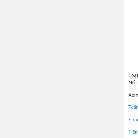
Loạt
Nếu 
Xem
Toán
Soạ
Tiến