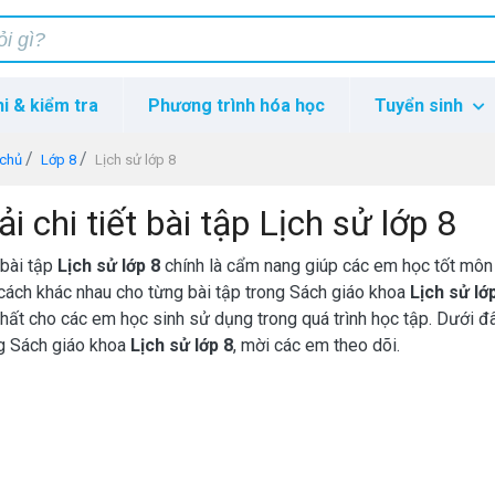
hi & kiểm tra
Phương trình hóa học
Tuyển sinh
 chủ
Lớp 8
Lịch sử lớp 8
ải chi tiết bài tập Lịch sử lớp 8
 bài tập
Lịch sử lớp 8
chính là cẩm nang giúp các em học tốt mô
cách khác nhau cho từng bài tập trong Sách giáo khoa
Lịch sử lớ
nhất cho các em học sinh sử dụng trong quá trình học tập. Dưới đ
g Sách giáo khoa
Lịch sử lớp 8
, mời các em theo dõi.