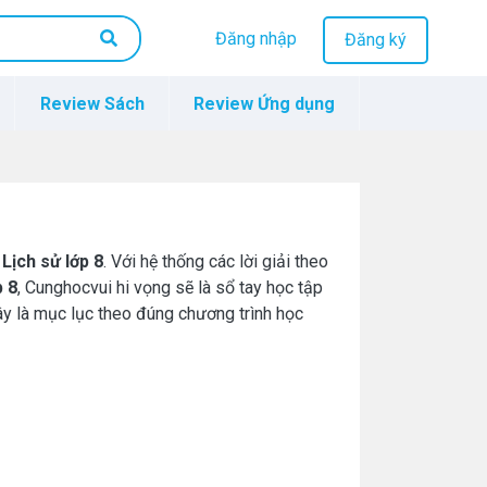
Đăng nhập
Đăng ký
Review Sách
Review Ứng dụng
n
Lịch sử lớp 8
. Với hệ thống các lời giải theo
p 8
, Cunghocvui hi vọng sẽ là sổ tay học tập
ây là mục lục theo đúng chương trình học