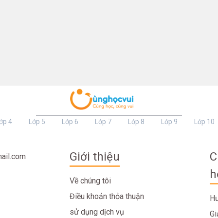
ớp 4
Lớp 5
Lớp 6
Lớp 7
Lớp 8
Lớp 9
Lớp 10
Giới thiệu
C
ail.com
h
Về chúng tôi
Điều khoản thỏa thuận
Hư
sử dụng dịch vụ
Gi