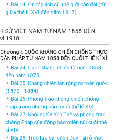
Bài 14. Ôn tập lịch sử thế giới cận đại (từ
giữa thế kỉ XVI đến năm 1917)
CH SỬ VIỆT NAM TỪ NĂM 1858 ĐẾN
M 1918
Chương I. CUỘC KHÁNG CHIẾN CHỐNG THỰC
DÂN PHÁP TỪ NĂM 1858 ĐẾN CUỐI THẾ KỈ XĨ
Bài 24. Cuộc kháng chiến từ năm 1858
đến năm 1873
Bài 25. Kháng chiến lan rộng ra toàn quốc
(1873 - 1884)
Bài 26. Phong trào kháng chiến chống
Pháp trong những năm cuối thế kỉ XIX
Bài 27. Khởi nghĩa Yên Thế và phong trào
chống Pháp của đồng bào miền núi cuối thế
kỉ XIX
Bài 28. Trào lưu cải cách Duy Tân ở Việt