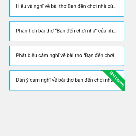
Hiểu và nghĩ về bài thơ Bạn đến chơi nhà của Nguyễn Khuyến
Phân tích bài thơ “Bạn đến chơi nhà” của nhà thơ Nguyễn Khuyến
Phát biểu cảm nghĩ về bài thơ "Bạn đến chơi nhà" của Nguyễn Khuyến
Bài trước
Dàn ý cảm nghĩ về bài thơ bạn đến chơi nhà chi tiết, hay- CungHocVui