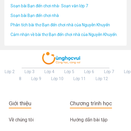
Soạn bài Bạn đến chơi nhà- Soạn văn lớp 7
Soạn bài Bạn đến chơi nhà
Phân tích bài thơ Bạn đến chơi nhà của Nguyễn Khuyến
Cảm nhận về bài thơ Bạn đến chơi nhà của Nguyễn Khuyến.
Lớp 2
Lớp 3
Lớp 4
Lớp 5
Lớp 6
Lớp 7
Lớp
8
Lớp 9
Lớp 10
Lớp 11
Lớp 12
Giới thiệu
Chương trình học
Về chúng tôi
Hướng dẫn bài tập