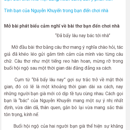
Tình bạn của Nguyễn Khuyến trong bạn đến chơi nhà
Mở bài phát biểu cảm nghĩ về bài thơ bạn đến chơi nhà
“Đã bấy lâu nay bác tới nhà”
Mở đầu bài thơ bằng câu thơ mang ý nghĩa chào hỏi, tác
giả đã khéo léo gửi gắm tình cảm của mình vào từng câu
chữ. Câu thơ như một tiếng reo hân hoan, mừng rỡ trong
buổi hội ngộ sau một thời gian dài đằng đẵng xa cách.
Cụm từ “Đã bấy lâu nay” gợi sự trắc trở về mặt thời
gian, đó có lẽ là một khoảng thời gian dài xa cách, nay
những người bạn già mới có dịp tề tựu cùng nhau. Cách gọi
bạn là “bác” của Nguyễn Khuyến mang một sự ý nhị nhất
định, vừa dân dã, thân quen, gắn bó lại vừa mang sắc thái
tôn trọng, kính nể.
Buổi hội ngộ của hai người bạn già thể hiện sự khăng