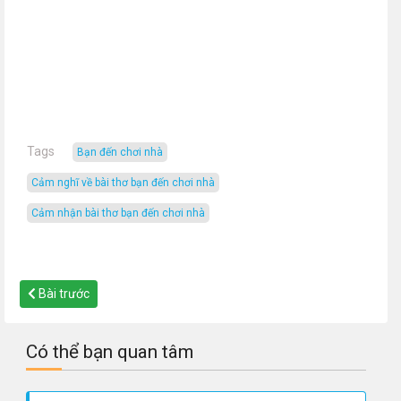
Tags
Bạn đến chơi nhà
cảm nghĩ về bài thơ bạn đến chơi nhà
cảm nhận bài thơ bạn đến chơi nhà
Bài trước
Có thể bạn quan tâm