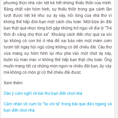
phương thức nhà văn liệt kê hết những thiếu thốn của mình.
Bằng chất văn hóm hình, sự thiếu thốn trong gia cảnh lần
lượt được liệt kê như sự áy náy, nỗi lòng của nhà thơ vì
không thể tiếp đón bạn một cách chu toàn. Một bữa ăn đãi
bạn thật quá nhọc lòng bởi gặp những trở ngại về địa lý “Trẻ
thời đi vắng chợ thời xa”. Khoảng cách đến chợ quá xa xôi
lại không có con trẻ ở nhà để sai bảo nên một mâm cơm
tươm tất ngày hội ngộ cũng không có để chiêu đãi. Câu thơ
vừa mang sự hóm hỉnh lại như pha vào một chút áy náy,
buồn tủi man mác vì không thể tiếp bạn thật chu toàn. Ông
muốn mang tất cả những món ngon ra chiêu đãi bạn, ấy vậy
mà không có món gì có thể chiêu đãi được.
Xem thêm:
Dàn ý cảm nghĩ về bài thơ bạn đến chơi nhà
Cảm nhận về cụm từ "ta với ta" trong bài qua đèo ngang và
bạn đến chơi nhà