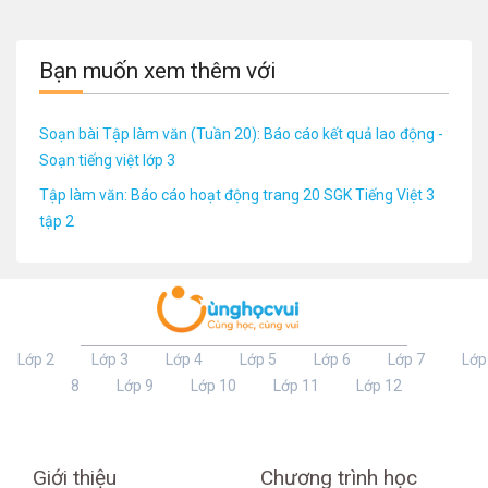
Bạn muốn xem thêm với
Soạn bài Tập làm văn (Tuần 20): Báo cáo kết quả lao động -
Soạn tiếng việt lớp 3
Tập làm văn: Báo cáo hoạt động trang 20 SGK Tiếng Việt 3
tập 2
Lớp 2
Lớp 3
Lớp 4
Lớp 5
Lớp 6
Lớp 7
Lớp
8
Lớp 9
Lớp 10
Lớp 11
Lớp 12
Giới thiệu
Chương trình học