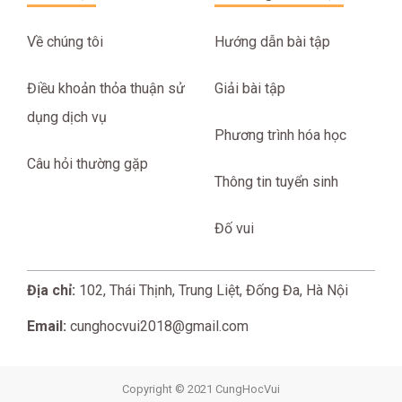
Về chúng tôi
Hướng dẫn bài tập
Điều khoản thỏa thuận sử
Giải bài tập
dụng dịch vụ
Phương trình hóa học
Câu hỏi thường gặp
Thông tin tuyển sinh
Đố vui
Địa chỉ:
102, Thái Thịnh, Trung Liệt, Đống Đa, Hà Nội
Email:
cunghocvui2018@gmail.com
Copyright © 2021 CungHocVui