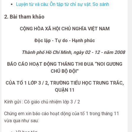
Luyện từ và câu: Ôn tập từ chỉ sự vật. So sánh
2. Bài tham khảo
CỘNG HÒA XÃ HỘI CHỦ NGHĨA VIỆT NAM
Độc lập - Tự do - Hạnh phúc
Thành phố Hồ Chí Minh, ngày 02 - 12 - năm 2008
BÁO CÁO HOẠT ĐỘNG THÁNG THI ĐUA “NOI GƯƠNG
CHÚ BỘ ĐỘI”
CỦA TỔ 1 LỚP 3 / 2, TRƯỜNG TIỂU HỌC TRƯNG TRẮC,
QUẬN 11
Kính gửi : Cô giáo chủ nhiệm lớp 3 / 2
Chúng em xin báo cáo hoạt dộng của tổ 1 trong tháng 11
vừa qua như sau: