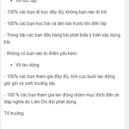
Về học tập
- 100% các bạn đi học dầy đủ, không bạn nào đi trễ.
- 100% các bạn học bài và làm bài trước khi đến lớp.
- Trong lớp các bạn đều hăng hái phát biểu ý kiến xây dựng
bài.
- Không có bạn nào bị điểm yếu kém.
Về lao dộng
- 100% các bạn tham gia đầy đủ, tích cực buổi lao động
giữ gìn vệ sinh trường lớp.
- 100 % các bạn tham gia lao động nhằm mục đích đền ơn
đáp nghĩa do Liên Chi đội phát dộng.
Tổ trưởng