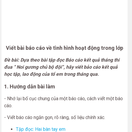
Viết bài báo cáo về tình hình hoạt động trong lớp
Đề bài: Dựa theo bài tập đọc Báo cáo kết quả tháng thi
đua “ Noi gương chủ bộ đội”, hãy viết bảo cáo kết quả
học tập, lao động của tổ em trong tháng qua.
1. Hướng dẫn bài làm
- Nhớ lại bố cục chung của một báo cáo, cách viết một báo
cáo.
- Viết báo cáo ngắn gọn, rõ ràng, số liệu chính xác.
Tập đọc: Hai bàn tay em