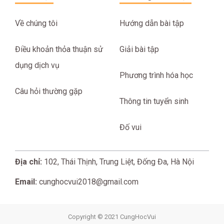
Về chúng tôi
Hướng dẫn bài tập
Điều khoản thỏa thuận sử
Giải bài tập
dụng dịch vụ
Phương trình hóa học
Câu hỏi thường gặp
Thông tin tuyển sinh
Đố vui
Địa chỉ:
102, Thái Thịnh, Trung Liệt, Đống Đa, Hà Nội
Email:
cunghocvui2018@gmail.com
Copyright © 2021 CungHocVui