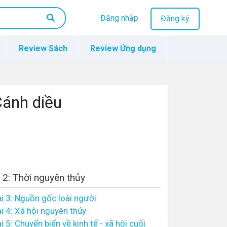
Đăng nhập
Đăng ký
Review Sách
Review Ứng dụng
 Cánh diều
2: Thời nguyên thủy
i 3: Nguồn gốc loài người
i 4: Xã hội nguyên thủy
i 5: Chuyển biến về kinh tế - xã hội cuối