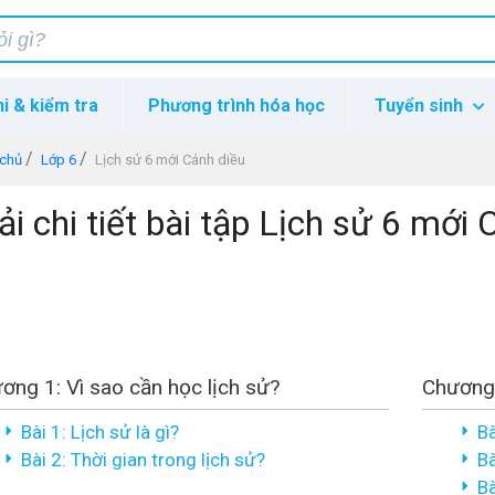
hi & kiểm tra
Phương trình hóa học
Tuyển sinh
 chủ
Lớp 6
Lịch sử 6 mới Cánh diều
ải chi tiết bài tập Lịch sử 6 mới
ơng 1: Vì sao cần học lịch sử?
Chương 
Bài 1: Lịch sử là gì?
Bà
Bài 2: Thời gian trong lịch sử?
Bà
Bà