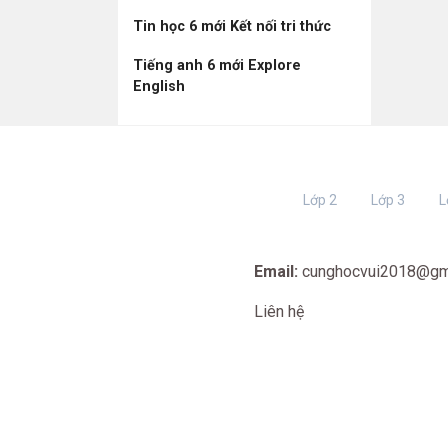
Tin học 6 mới Kết nối tri thức
Tiếng anh 6 mới Explore
English
Lớp 2
Lớp 3
L
Email:
cunghocvui2018@gm
Liên hệ