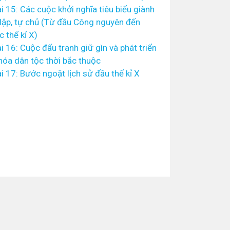
i 15: Các cuộc khởi nghĩa tiêu biểu giành
lập, tự chủ (Từ đầu Công nguyên đến
c thế kỉ X)
i 16: Cuộc đấu tranh giữ gìn và phát triển
hóa dân tộc thời bắc thuộc
i 17: Bước ngoặt lịch sử đầu thế kỉ X