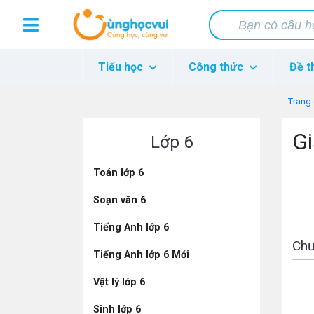
Tiểu học
Công thức
Đề t
Trang
Gi
Lớp 6
Toán lớp 6
Soạn văn 6
Tiếng Anh lớp 6
Chư
Tiếng Anh lớp 6 Mới
Vật lý lớp 6
Sinh lớp 6