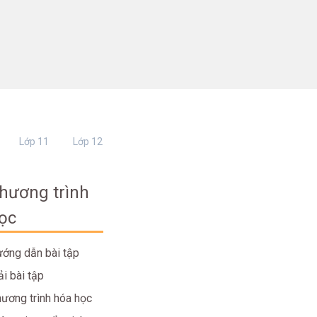
Lớp 11
Lớp 12
hương trình
ọc
ớng dẫn bài tập
ải bài tập
ương trình hóa học