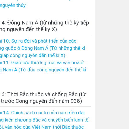
 nguyên thủy
4: Đông Nam Á (từ những thế kỷ tiếp
ng nguyên đến thế kỷ X)
i 10: Sự ra đời và phát triển của các
g quốc ở Đông Nam Á (Từ những thế kỉ
 giáp công nguyên đến thế kỉ X)
i 11: Giao lưu thương mại và văn hóa ở
 Nam Á (Từ đầu công nguyên đến thế kỉ
6: Thời Bắc thuộc và chống Bắc (từ
II trước Công nguyên đến năm 938)
i 14: Chính sách cai trị của các triều đại
g kiến phương Bắc và chuyển biến kinh tế,
ội, văn hóa của Việt Nam thời Bắc thuộc