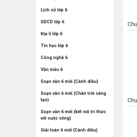
Lịch sử lớp 6
GDCD lớp 6
Chư
Địa lí lớp 6
Tin học lớp 6
Công nghệ 6
Văn mẫu 6
Soạn văn 6 mới (Cánh diều)
Soạn văn 6 mới (Chân trời sáng
Chư
tạo)
Soạn văn 6 mới (kết nối tri thức
với cuộc sống)
Giải toán 6 mới (Cánh diều)