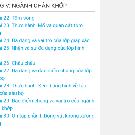
G V: NGÀNH CHÂN KHỚP
i 22. Tôm sông
i 23. Thực hành: Mổ và quan sát tôm
g
i 24. Đa dạng và vai trò của lớp giáp xác
i 25. Nhện và sự đa dạng của lớp hình
n
i 26. Châu chấu
i 27. Đa dạng và đặc điểm chung của lớp
bọ
i 28. Thực hành: Xem băng hình về tập
 của sâu bọ
i 29. Đặc điểm chung và vai trò của ngành
 khớp
i 30. Ôn tập phần I: Động vật không xương
g