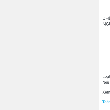
CHƯ
NG
Loạt
Nếu 
Xem
Toán