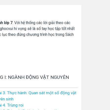
nh lớp 7
. Với hệ thống các lời giải theo các
ghocvui hi vọng sẽ là sổ tay học tập tốt nhất
c lục theo đúng chương trình học trong Sách
G I: NGÀNH ĐỘNG VẬT NGUYÊN
i 3. Thực hành: Quan sát một số động vật
ên sinh
i 4. Trùng roi