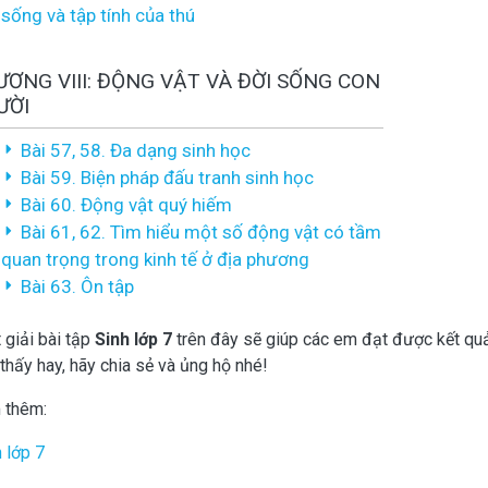
sống và tập tính của thú
ƠNG VIII: ĐỘNG VẬT VÀ ĐỜI SỐNG CON
ƯỜI
Bài 57, 58. Đa dạng sinh học
Bài 59. Biện pháp đấu tranh sinh học
Bài 60. Động vật quý hiếm
Bài 61, 62. Tìm hiểu một số động vật có tầm
quan trọng trong kinh tế ở địa phương
Bài 63. Ôn tập
 giải bài tập
Sinh lớp 7
trên đây sẽ giúp các em đạt được kết quả
thấy hay, hãy chia sẻ và ủng hộ nhé!
 thêm:
 lớp 7