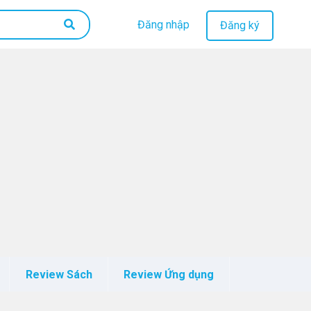
Đăng nhập
Đăng ký
Review Sách
Review Ứng dụng