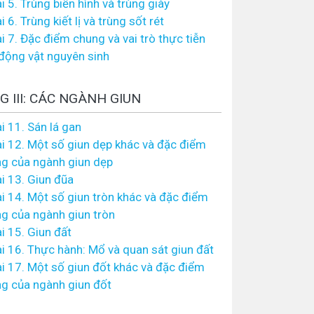
i 5. Trùng biến hình và trùng giày
i 6. Trùng kiết lị và trùng sốt rét
i 7. Đặc điểm chung và vai trò thực tiễn
động vật nguyên sinh
 III: CÁC NGÀNH GIUN
i 11. Sán lá gan
i 12. Một số giun dẹp khác và đặc điểm
g của ngành giun dẹp
i 13. Giun đũa
i 14. Một số giun tròn khác và đặc điểm
g của ngành giun tròn
i 15. Giun đất
i 16. Thực hành: Mổ và quan sát giun đất
i 17. Một số giun đốt khác và đặc điểm
g của ngành giun đốt