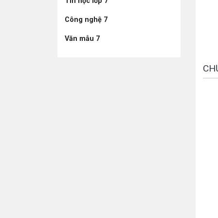
Tin học lớp 7
Công nghệ 7
Văn mẫu 7
CH