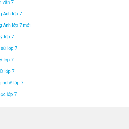
n văn 7
g Anh lớp 7
g Anh lớp 7 mới
lý lớp 7
 sử lớp 7
lý lớp 7
D lớp 7
 nghệ lớp 7
học lớp 7