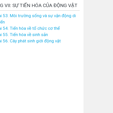
 VII: SỰ TIẾN HÓA CỦA ĐỘNG VẬT
i 53. Môi trường sống và sự vận động di
yển
i 54. Tiến hóa về tổ chức cơ thể
i 55. Tiến hóa về sinh sản
i 56. Cây phát sinh giới động vật