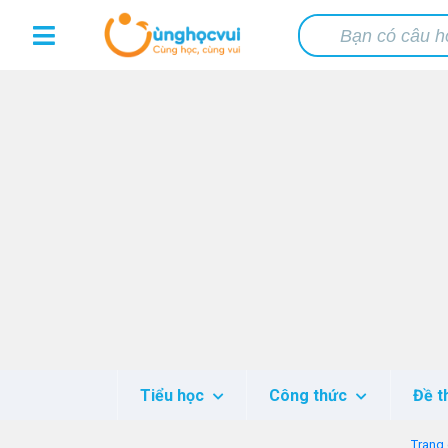
Tiểu học
Công thức
Đề t
Trang