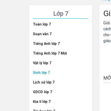
Gi
Lớp 7
Giải
Toán lớp 7
cách
Soạn văn 7
cho 
giá
Tiếng Anh lớp 7
Tiếng Anh lớp 7 Mới
Vật lý lớp 7
Sinh lớp 7
MỞ
Lịch sử lớp 7
GDCD lớp 7
Địa lí lớp 7