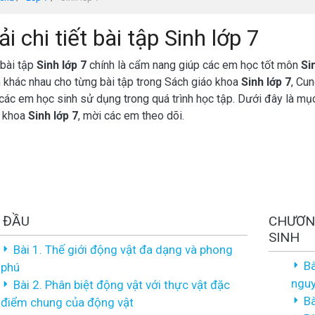
ải chi tiết bài tập Sinh lớp 7
 bài tập
Sinh lớp 7
chính là cẩm nang giúp các em học tốt môn
Si
 khác nhau cho từng bài tập trong Sách giáo khoa
Sinh lớp 7
, Cun
các em học sinh sử dụng trong quá trình học tập. Dưới đây là mụ
o khoa
Sinh lớp 7
, mời các em theo dõi.
 ĐẦU
CHƯƠN
SINH
Bài 1. Thế giới động vật đa dạng và phong
Bà
phú
nguy
Bài 2. Phân biệt động vật với thực vật đặc
Bà
điểm chung của động vật