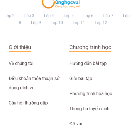
Lớp 2
Lớp 3
Lớp 4
Lớp 5
Lớp 6
Lớp 7
Lớp
8
Lớp 9
Lớp 10
Lớp 11
Lớp 12
Giới thiệu
Chương trình học
Về chúng tôi
Hướng dẫn bài tập
Điều khoản thỏa thuận sử
Giải bài tập
dụng dịch vụ
Phương trình hóa học
Câu hỏi thường gặp
Thông tin tuyển sinh
Đố vui