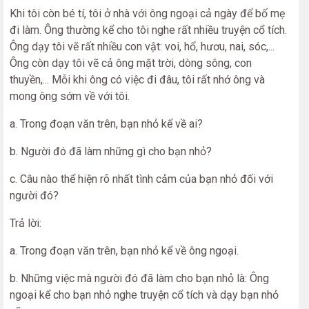
Khi tôi còn bé tí, tôi ở nhà với ông ngoại cả ngày để bố mẹ
đi làm. Ông thường kể cho tôi nghe rất nhiều truyện cổ tích.
Ông dạy tôi vẽ rất nhiều con vật: voi, hổ, hươu, nai, sóc,...
Ông còn dạy tôi vẽ cả ông mặt trời, dòng sông, con
thuyền,... Mỗi khi ông có việc đi đâu, tôi rất nhớ ông và
mong ông sớm về với tôi.
a. Trong đoạn văn trên, bạn nhỏ kể về ai?
b. Người đó đã làm những gì cho bạn nhỏ?
c. Câu nào thể hiện rõ nhất tình cảm của bạn nhỏ đối với
người đó?
Trả lời:
a. Trong đoạn văn trên, bạn nhỏ kể về ông ngoại.
b. Những việc mà người đó đã làm cho bạn nhỏ là: Ông
ngoại kể cho bạn nhỏ nghe truyện cổ tích và dạy bạn nhỏ