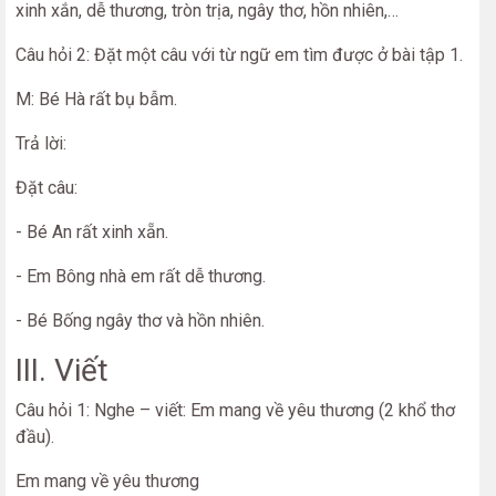
xinh xắn, dễ thương, tròn trịa, ngây thơ, hồn nhiên,…
Câu hỏi 2: Đặt một câu với từ ngữ em tìm được ở bài tập 1.
M: Bé Hà rất bụ bẫm.
Trả lời:
Đặt câu:
- Bé An rất xinh xẵn.
- Em Bông nhà em rất dễ thương.
- Bé Bống ngây thơ và hồn nhiên.
III. Viết
Câu hỏi 1: Nghe – viết: Em mang về yêu thương (2 khổ thơ
đầu).
Em mang về yêu thương