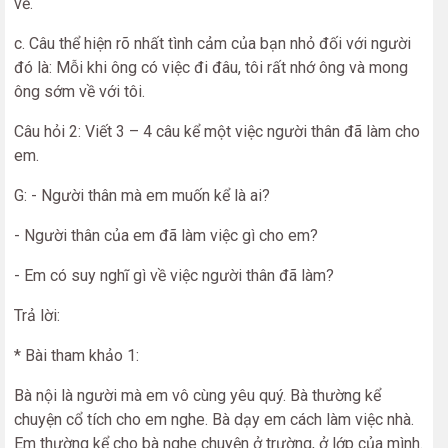
vẽ.
c. Câu thể hiện rõ nhất tình cảm của bạn nhỏ đối với người
đó là: Mỗi khi ông có việc đi đâu, tôi rất nhớ ông và mong
ông sớm về với tôi.
Câu hỏi 2: Viết 3 – 4 câu kể một việc người thân đã làm cho
em.
G: - Người thân mà em muốn kể là ai?
- Người thân của em đã làm việc gì cho em?
- Em có suy nghĩ gì về việc người thân đã làm?
Trả lời:
* Bài tham khảo 1:
Bà nội là người mà em vô cùng yêu quý. Bà thường kể
chuyện cổ tích cho em nghe. Bà dạy em cách làm việc nhà.
Em thường kể cho bà nghe chuyện ở trường, ở lớp của mình.