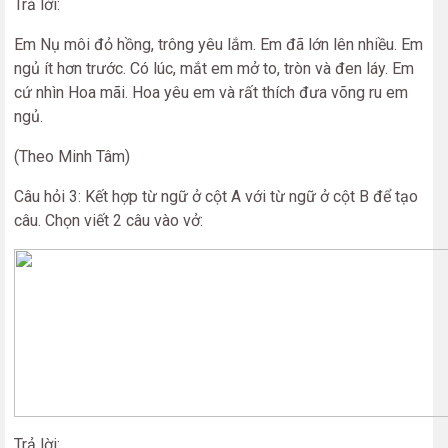
Trả lời:
Em Nụ môi đỏ hồng, trông yêu lắm. Em đã lớn lên nhiều. Em
ngủ ít hơn trước. Có lúc, mắt em mở to, tròn và đen láy. Em
cứ nhìn Hoa mãi. Hoa yêu em và rất thích đưa võng ru em
ngủ.
(Theo Minh Tâm)
Câu hỏi 3: Kết hợp từ ngữ ở cột A với từ ngữ ở cột B để tạo
câu. Chọn viết 2 câu vào vở:
Trả lời: