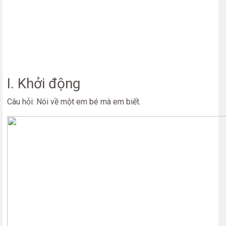
I. Khởi động
Câu hỏi: Nói về một em bé mà em biết.