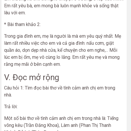
Em rất yêu bà, em mong bà luôn mạnh khỏe và sống thật
lâu với em.
* Bài tham khảo 2:
Trong gia đình em, mẹ là người là mà em yêu quý nhất. Mẹ
làm rất nhiều việc cho em và cả gia đình: nấu cơm, giặt
quần áo, dọn dẹp nhà cửa, kể chuyện cho em nghe,... Mỗi
lúc em bị ốm, mẹ vô cùng lo lắng. Em rất yêu mẹ và mong
rằng mẹ mãi ở bên cạnh em.
V. Đọc mở rộng
Câu hỏi 1: Tìm đọc bài thơ về tình cảm anh chị em trong
nhà.
Trả lời:
Một số bài thơ về tình cảm anh chị em trong nhà là: Tiếng
võng kêu (Trần Đăng Khoa), Làm anh (Phan Thị Thanh