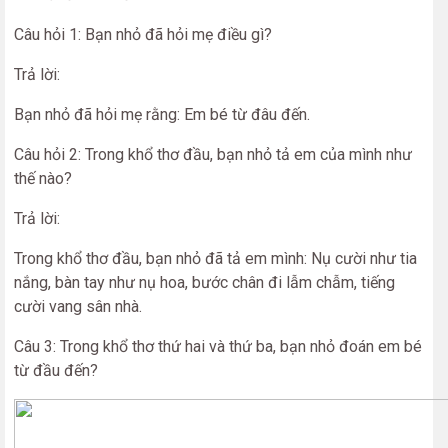
Câu hỏi 1: Bạn nhỏ đã hỏi mẹ điều gì?
Trả lời:
Bạn nhỏ đã hỏi mẹ rằng: Em bé từ đâu đến.
Câu hỏi 2: Trong khổ thơ đầu, bạn nhỏ tả em của mình như
thế nào?
Trả lời:
Trong khổ thơ đầu, bạn nhỏ đã tả em mình: Nụ cười như tia
nắng, bàn tay như nụ hoa, bước chân đi lẫm chẫm, tiếng
cười vang sân nhà.
Câu 3: Trong khổ thơ thứ hai và thứ ba, bạn nhỏ đoán em bé
từ đầu đến?