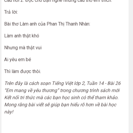
Câu hỏi 2: Đọc cho bạn nghe những câu thơ em thích.
Trả lời:
Bài thơ Làm anh của Phan Thị Thanh Nhàn:
Làm anh thật khó
Nhưng mà thật vui
Ai yêu em bé
Thì làm được thôi.
Trên đây là cách soạn Tiếng Việt lớp 2, Tuần 14 - Bài 26
“Em mang về yêu thương” trong chương trình sách mới
Kết nối tri thức mà các bạn học sinh có thể tham khảo.
Mong rằng bài viết sẽ giúp bạn hiểu rõ hơn về bài học
này!