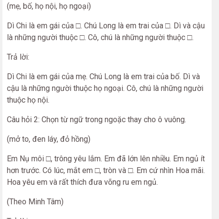
(mẹ, bố, họ nội, họ ngoại)
Dì Chi là em gái của □. Chú Long là em trai của □. Dì và cậu
là những người thuộc □. Cô, chú là những người thuộc □.
Trả lời:
Dì Chi là em gái của mẹ. Chú Long là em trai của bố. Dì và
cậu là những người thuộc họ ngoại. Cô, chú là những người
thuộc họ nội.
Câu hỏi 2: Chọn từ ngữ trong ngoặc thay cho ô vuông.
(mở to, đen láy, đỏ hồng)
Em Nụ môi □, trông yêu lắm. Em đã lớn lên nhiều. Em ngủ ít
hơn trước. Có lúc, mắt em □, tròn và □. Em cứ nhìn Hoa mãi.
Hoa yêu em và rất thích đưa võng ru em ngủ.
(Theo Minh Tâm)