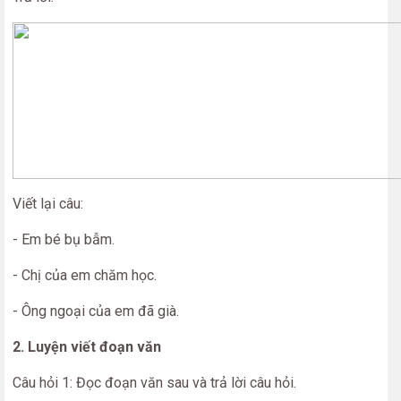
Viết lại câu:
- Em bé bụ bẫm.
- Chị của em chăm học.
- Ông ngoại của em đã già.
2. Luyện viết đoạn văn
Câu hỏi 1: Đọc đoạn văn sau và trả lời câu hỏi.