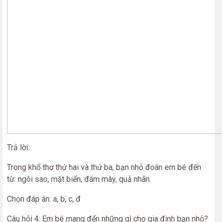
Trả lời:
Trong khổ thơ thứ hai và thứ ba, bạn nhỏ đoán em bé đến
từ: ngôi sao, mặt biển, đám mây, quả nhãn.
Chọn đáp án: a, b, c, đ
Câu hỏi 4: Em bé mang đến những gì cho gia đình bạn nhỏ?