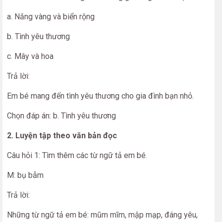
a. Nắng vàng và biển rộng
b. Tình yêu thương
c. Mây và hoa
Trả lời:
Em bé mang đến tình yêu thương cho gia đình bạn nhỏ.
Chọn đáp án: b. Tình yêu thương
2. Luyện tập theo văn bản đọc
Câu hỏi 1: Tìm thêm các từ ngữ tả em bé.
M: bụ bẫm
Trả lời:
Những từ ngữ tả em bé: mũm mĩm, mập mạp, đáng yêu,