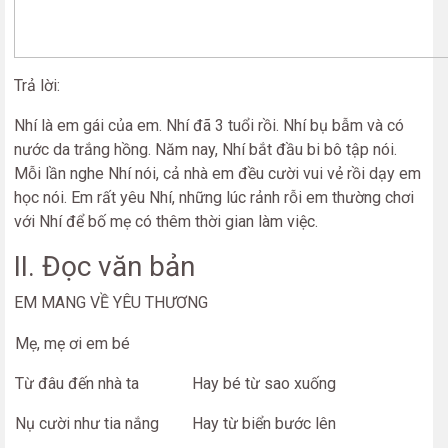
Trả lời:
Nhí là em gái của em. Nhí đã 3 tuổi rồi. Nhí bụ bẫm và có
nước da trắng hồng. Năm nay, Nhí bắt đầu bi bô tập nói.
Mỗi lần nghe Nhí nói, cả nhà em đều cười vui vẻ rồi dạy em
học nói. Em rất yêu Nhí, những lúc rảnh rỗi em thường chơi
với Nhí để bố mẹ có thêm thời gian làm việc.
II. Đọc văn bản
EM MANG VỀ YÊU THƯƠNG
Mẹ, mẹ ơi em bé
Từ đâu đến nhà ta
Hay bé từ sao xuống
Nụ cười như tia nắng
Hay từ biển bước lên