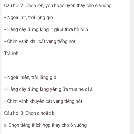
Câu hỏi 2: Chọn iên, yên hoặc uyên thay cho ô vuông.
- Ngoài h□, trời lặng gió.
- Hàng cây đứng lặng □ giữa trưa hè oi ả.
- Chim vành kh□ cất vang tiếng hót.
Trả lời:
- Ngoài hiên, trời lặng gió.
- Hàng cây đứng lặng yên giữa trưa hè oi ả.
- Chim vành khuyên cất vang tiếng hót.
Câu hỏi 3: Chọn a hoặc b:
a. Chọn tiếng thích hợp thay cho ô vuông.