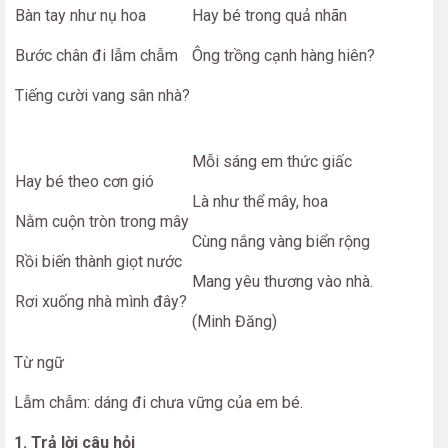
Bàn tay như nụ hoa
Hay bé trong quả nhãn
Bước chân đi lẫm chẫm
Ông trồng cạnh hàng hiên?
Tiếng cười vang sân nhà?
Mỗi sáng em thức giấc
Hay bé theo cơn gió
Là như thể mây, hoa
Nằm cuộn tròn trong mây
Cùng nắng vàng biển rộng
Rồi biến thành giọt nước
Mang yêu thương vào nhà.
Rơi xuống nhà mình đây?
(Minh Đăng)
Từ ngữ
Lẫm chẫm: dáng đi chưa vững của em bé.
1. Trả lời câu hỏi