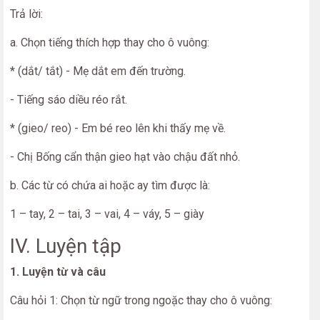
Trả lời:
a. Chọn tiếng thích hợp thay cho ô vuông:
* (dắt/ tắt) - Mẹ dắt em đến trường.
- Tiếng sáo diều réo rắt.
* (gieo/ reo) - Em bé reo lên khi thấy mẹ về.
- Chị Bống cẩn thận gieo hạt vào chậu đất nhỏ.
b. Các từ có chứa ai hoặc ay tìm được là:
1 – tay, 2 – tai, 3 – vai, 4 – váy, 5 – giày
IV. Luyện tập
1. Luyện từ và câu
Câu hỏi 1: Chọn từ ngữ trong ngoặc thay cho ô vuông: