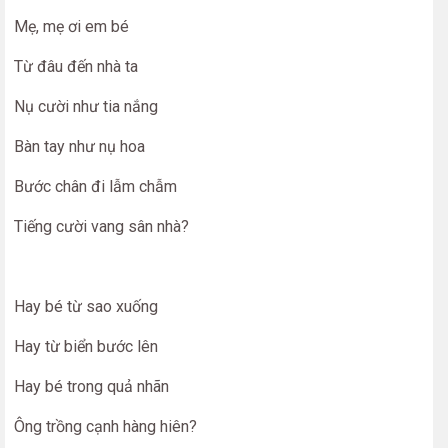
Mẹ, mẹ ơi em bé
Từ đâu đến nhà ta
Nụ cười như tia nắng
Bàn tay như nụ hoa
Bước chân đi lẫm chẫm
Tiếng cười vang sân nhà?
Hay bé từ sao xuống
Hay từ biển bước lên
Hay bé trong quả nhãn
Ông trồng cạnh hàng hiên?