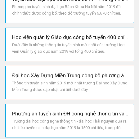
Phương án tuyển sinh đại học Bách Khoa Hà Nội năm 2019 đã
chính thức được công bố, theo đó trường tuyển 6.670 chỉ tiêu.
Học viện quản lý Giáo dục công bố tuyển 400 chỉ tiêu cho năm 2019
Dưới đây là những thông tin tuyển sinh mới nhất của trường Học
viện Quản lý giáo dục năm 2019 với tổng 400 chỉ tiêu.
Đại học Xây Dựng Miền Trung công bố phương án tuyển sinh năm 2019
Thông tin tuyển sinh năm 2019 mới nhất trường Đại học Xây Dựng
Miền Trung được cập nhật chi tiết dưới đây.
Phương án tuyển sinh ĐH công nghệ thông tin và truyền thông - ĐH Thái Nguyên 2019
Trường đại học công nghệ thông tin - đại học Thái nguyên đưa ra
chỉ tiêu tuyển sinh đại học năm 2019 là 1500 chỉ tiêu, trong đó
trường dành 50% chỉ tiêu xét học bạ.