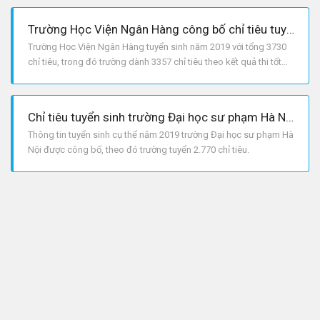
Trường Học Viện Ngân Hàng công bố chỉ tiêu tuyển sinh năm 2019
Trường Học Viện Ngân Hàng tuyển sinh năm 2019 với tổng 3730
chỉ tiêu, trong đó trường dành 3357 chỉ tiêu theo kết quả thi tốt
nghiệp THPTQG.
Chỉ tiêu tuyển sinh trường Đại học sư phạm Hà Nội năm 2019
Thông tin tuyển sinh cụ thể năm 2019 trường Đại học sư phạm Hà
Nội được công bố, theo đó trường tuyển 2.770 chỉ tiêu.