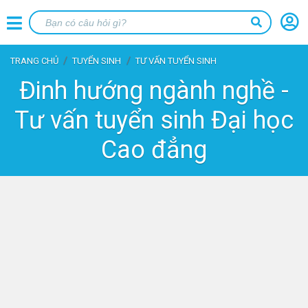
TRANG CHỦ
TUYỂN SINH
TƯ VẤN TUYỂN SINH
Đinh hướng ngành nghề -
Tư vấn tuyển sinh Đại học
Cao đẳng