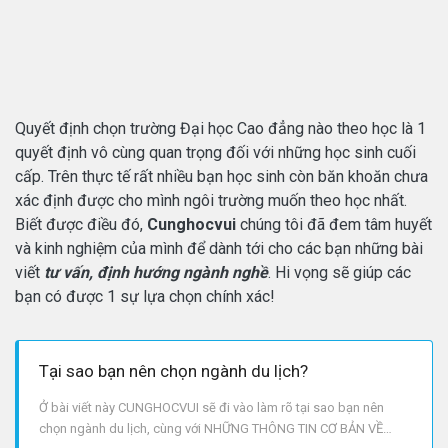
Quyết định chọn trường Đại học Cao đẳng nào theo học là 1
quyết định vô cùng quan trọng đối với những học sinh cuối
cấp. Trên thực tế rất nhiều bạn học sinh còn băn khoăn chưa
xác định được cho mình ngôi trường muốn theo học nhất.
Biết được điều đó,
Cunghocvui
chúng tôi đã đem tâm huyết
và kinh nghiệm của mình để dành tới cho các bạn những bài
viết
tư vấn, định hướng ngành nghề
. Hi vọng sẽ giúp các
bạn có được 1 sự lựa chọn chính xác!
Tại sao bạn nên chọn ngành du lịch?
Ở bài viết này CUNGHOCVUI sẽ đi vào làm rõ tại sao bạn nên
chọn ngành du lịch, cùng với NHỮNG THÔNG TIN CƠ BẢN VỀ