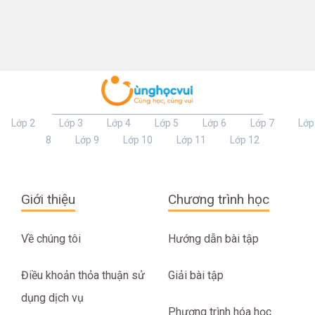
Lớp 2
Lớp 3
Lớp 4
Lớp 5
Lớp 6
Lớp 7
Lớp
8
Lớp 9
Lớp 10
Lớp 11
Lớp 12
Giới thiệu
Chương trình học
Về chúng tôi
Hướng dẫn bài tập
Điều khoản thỏa thuận sử
Giải bài tập
dụng dịch vụ
Phương trình hóa học