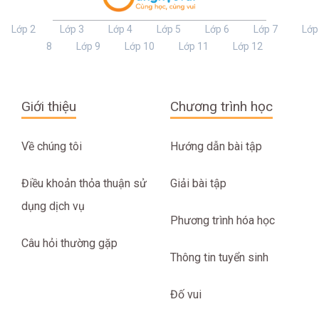
Lớp 2
Lớp 3
Lớp 4
Lớp 5
Lớp 6
Lớp 7
Lớp
8
Lớp 9
Lớp 10
Lớp 11
Lớp 12
Giới thiệu
Chương trình học
Về chúng tôi
Hướng dẫn bài tập
Điều khoản thỏa thuận sử
Giải bài tập
dụng dịch vụ
Phương trình hóa học
Câu hỏi thường gặp
Thông tin tuyển sinh
Đố vui