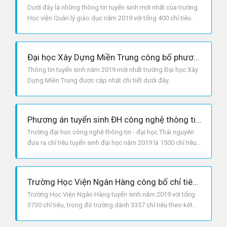
Dưới đây là những thông tin tuyển sinh mới nhất của trường
Học viện Quản lý giáo dục năm 2019 với tổng 400 chỉ tiêu.
Đại học Xây Dựng Miền Trung công bố phương án tuyển sinh năm 2019
Thông tin tuyển sinh năm 2019 mới nhất trường Đại học Xây
Dựng Miền Trung được cập nhật chi tiết dưới đây.
Phương án tuyển sinh ĐH công nghệ thông tin và truyền thông - ĐH Thái Nguyên 2019
Trường đại học công nghệ thông tin - đại học Thái nguyên
đưa ra chỉ tiêu tuyển sinh đại học năm 2019 là 1500 chỉ tiêu,
trong đó trường dành 50% chỉ tiêu xét học bạ.
Trường Học Viện Ngân Hàng công bố chỉ tiêu tuyển sinh năm 2019
Trường Học Viện Ngân Hàng tuyển sinh năm 2019 với tổng
3730 chỉ tiêu, trong đó trường dành 3357 chỉ tiêu theo kết
quả thi tốt nghiệp THPTQG.