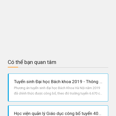
Có thể bạn quan tâm
Tuyển sinh Đại học Bách khoa 2019 - Thông tin cần biết
Phương án tuyển sinh đại học Bách Khoa Hà Nội năm 2019
đã chính thức được công bố, theo đó trường tuyển 6.670 chỉ
tiêu.
Học viện quản lý Giáo dục công bố tuyển 400 chỉ tiêu cho năm 2019