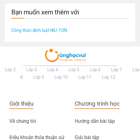
Bạn muốn xem thêm với
Công thức định luật NIU-TƠN
Lớp 2
Lớp 3
Lớp 4
Lớp 5
Lớp 6
Lớp 7
Lớp
8
Lớp 9
Lớp 10
Lớp 11
Lớp 12
Giới thiệu
Chương trình học
Về chúng tôi
Hướng dẫn bài tập
Điều khoản thỏa thuận sử
Giải bài tập