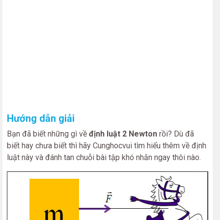
Hướng dẫn giải
Bạn đã biết những gì về
định luật 2 Newton
rồi? Dù đã
biết hay chưa biết thì hãy Cunghocvui tìm hiểu thêm về định
luật này và đánh tan chuỗi bài tập khó nhằn ngay thôi nào.