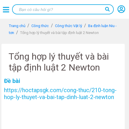
Trang chủ
Công thức
Công thức Vật lý
Ba định luận Niu -
tơn
Tổng hợp lý thuyết và bài tập định luật 2 Newton
Tổng hợp lý thuyết và bài
tập định luật 2 Newton
Đề bài
https://hoctapsgk.com/cong-thuc/210-tong-
hop-ly-thuyet-va-bai-tap-dinh-luat-2-newton