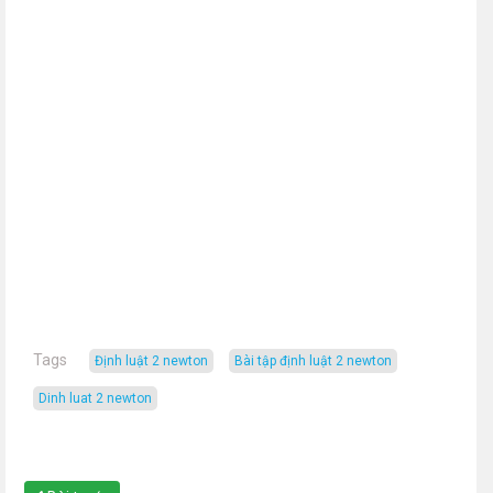
Tags
định luật 2 newton
bài tập định luật 2 newton
dinh luat 2 newton