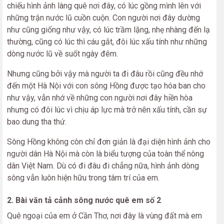
chiếu hình ảnh làng quê nơi đây, có lúc gồng mình lên với
những trận nước lũ cuồn cuộn. Con người nơi đây dường
như cũng giống như vậy, có lúc trầm lặng, nhẹ nhàng đến lạ
thường, cũng có lúc thì cáu gắt, đôi lúc xấu tính như những
dòng nước lũ về suốt ngày đêm.
Nhưng cũng bởi vậy mà người ta đi đâu rồi cũng đều nhớ
đến một Hà Nội với con sông Hồng được tạo hóa ban cho
như vậy, vẫn nhớ về những con người nơi đây hiền hòa
nhưng có đôi lúc vì chịu áp lực mà trở nên xấu tính, cần sự
bao dung tha thứ.
Sông Hồng không còn chỉ đơn giản là đại diện hình ảnh cho
người dân Hà Nội mà còn là biểu tượng của toàn thể nông
dân Việt Nam. Dù có đi đâu đi chẳng nữa, hình ảnh dòng
sông vẫn luôn hiện hữu trong tâm trí của em.
2. Bài văn tả cảnh sông nước quê em số 2
Quê ngoại của em ở Cần Thơ, nơi đây là vùng đất mà em