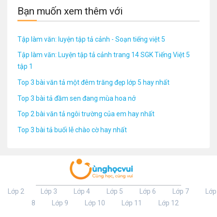
Bạn muốn xem thêm với
Tập làm văn: luyện tập tả cảnh - Soạn tiếng việt 5
Tập làm văn: Luyện tập tả cảnh trang 14 SGK Tiếng Việt 5
tập 1
Top 3 bài văn tả một đêm trăng đẹp lớp 5 hay nhất
Top 3 bài tả đầm sen đang mùa hoa nở
Top 2 bài văn tả ngôi trường của em hay nhất
Top 3 bài tả buổi lễ chào cờ hay nhất
Lớp 2
Lớp 3
Lớp 4
Lớp 5
Lớp 6
Lớp 7
Lớp
8
Lớp 9
Lớp 10
Lớp 11
Lớp 12