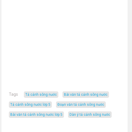
Tags
tả cảnh sông nước
bài văn tả cảnh sông nước
tả cảnh sông nước lớp 5
đoạn văn tả cảnh sông nước
bài văn tả cảnh sông nước lớp 5
dàn ý tả cảnh sông nước