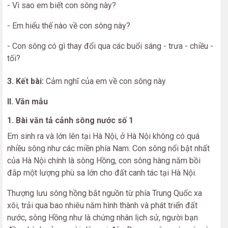
- Vì sao em biết con sông này?
- Em hiểu thế nào về con sông này?
- Con sông có gì thay đổi qua các buổi sáng - trưa - chiều -
tối?
3. Kết bài:
Cảm nghĩ của em về con sông này
II. Văn mẫu
1. Bài văn tả cảnh sông nước số 1
Em sinh ra và lớn lên tại Hà Nội, ở Hà Nội không có quá
nhiều sông như các miền phía Nam. Con sông nổi bật nhất
của Hà Nội chính là sông Hồng, con sông hàng năm bồi
đắp một lượng phù sa lớn cho đất canh tác tại Hà Nội.
Thượng lưu sông hồng bắt nguồn từ phía Trung Quốc xa
xôi, trải qua bao nhiêu năm hình thành và phát triển đất
nước, sông Hồng như là chứng nhân lịch sử, người bạn