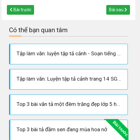
Bài trước
Bài sau
Có thể bạn quan tâm
Tập làm văn: luyện tập tả cảnh - Soạn tiếng việt 5
Tập làm văn: Luyện tập tả cảnh trang 14 SGK Tiếng Việt 5 tập 1
Top 3 bài văn tả một đêm trăng đẹp lớp 5 hay nhất
Bài trước
Top 3 bài tả đầm sen đang mùa hoa nở