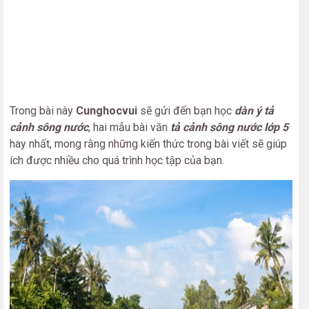
Trong bài này
Cunghocvui
sẽ gửi đến bạn học
dàn ý tả
cảnh sông nước
, hai mẫu bài văn
tả cảnh sông nước lớp 5
hay nhất, mong rằng những kiến thức trong bài viết sẽ giúp
ích được nhiều cho quá trình học tập của bạn.