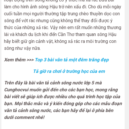
làm cho hình ảnh sông Hậu trở nên xấu đi. Cho dù mỗi ngày
cuối tuần mọi người thường tập trung chèo thuyền dọc con
sông để vớt rác nhưng cũng không thể thay đổi được ý
thức của những xả rác. Vậy nên em rất muốn những thương
lái và khách du lịch khi đến Cần Thơ tham quan sông Hậu
hãy biết giữ gìn cảnh vật, không xả rác ra môi trường con
sông như vậy nữa.
Xem thêm >>>
Top 3 bài văn tả một đêm trăng đẹp
Tả giờ ra chơi ở trường học của em
Trên đây là bài văn tả cảnh sông nước lớp 5 mà
Cunghocvui muốn gửi đến cho các bạn học, mong rằng
bài viết sẽ giúp ích được nhiều cho quá trình học tập của
bạn. Mọi thắc mắc và ý kiến đóng góp cho các mẫu đoạn
văn tả cảnh sông nước, các bạn hãy để lại ở phía bên
dưới comment nhé!