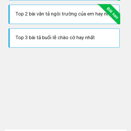
Bài sau
Top 2 bài văn tả ngôi trường của em hay nhất
Top 3 bài tả buổi lễ chào cờ hay nhất