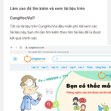
Làm sao để tìm kiếm và xem tài liệu trên
CungHocVui?
Tất cả tài liệu trên CungHocVui đều miễn phí. Để xem các
tài liệu này, bạn chỉ cần tìm kiếm theo tên tài liệu để ra được
kết quá chính xác.