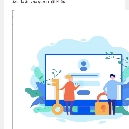
Sau đó ấn vào quên mật khẩu.