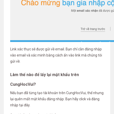
Link xác thực sẽ được gửi về email. Bạn chỉ cần đăng nhập
vào email và xác minh bằng cách ấn vào link mà chúng tôi
gửi về.
Làm thế nào để lấy lại mật khẩu trên
CungHocVui?
Nếu bạn đã từng tạo tài khoản trên CungHocVui, thế nhưng
lại quên mất mật khẩu đăng nhập. Bạn hãy click và đăng
nhập tại đây.