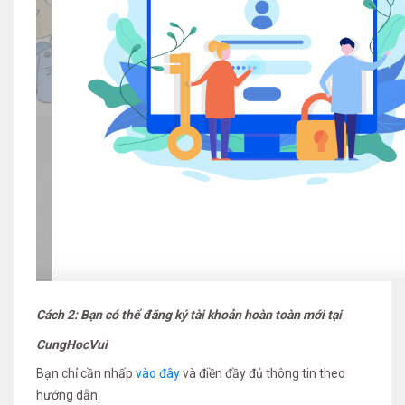
Cách 2: Bạn có thể đăng ký tài khoản hoàn toàn mới tại
CungHocVui
Bạn chỉ cần nhấp
vào đây
và điền đầy đủ thông tin theo
hướng dẫn.