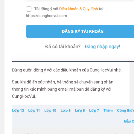
Đừng quên đồng ý với các điều khoản của CungHocVui nhé.
Sau khi đã ấn xác nhận, hệ thống sẽ chuyển sang phần
thông tin xác minh bằng email mà bạn đã đăng ký với
CungHocVui.