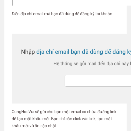
Điền địa chỉ email mà bạn đã dùng để đăng ký tài khoản
CungHocVui sẽ gửi cho bạn một email có chứa đường link
để tạo mật khẩu mới. Bạn chỉ cần click vào link, tạo mật
khẩu mới và ấn cập nhật.