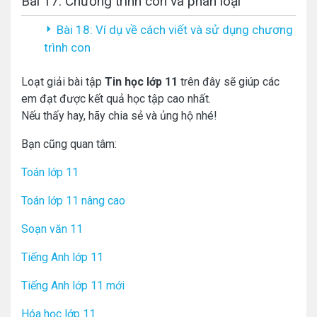
Bài 17: Chương trình con và phân loại
Bài 18: Ví dụ về cách viết và sử dụng chương
trình con
Loạt giải bài tập
Tin học lớp 11
trên đây sẽ giúp các
em đạt được kết quả học tập cao nhất.
Nếu thấy hay, hãy chia sẻ và ủng hộ nhé!
Bạn cũng quan tâm:
Toán lớp 11
Toán lớp 11 nâng cao
Soạn văn 11
Tiếng Anh lớp 11
Tiếng Anh lớp 11 mới
Hóa học lớp 11