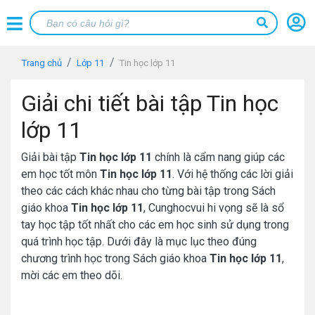
Trang chủ
Lớp 11
Tin học lớp 11
Giải chi tiết bài tập Tin học
lớp 11
Giải bài tập
Tin học lớp 11
chính là cẩm nang giúp các
em học tốt môn
Tin học lớp 11
. Với hệ thống các lời giải
theo các cách khác nhau cho từng bài tập trong Sách
giáo khoa
Tin học lớp 11
, Cunghocvui hi vọng sẽ là sổ
tay học tập tốt nhất cho các em học sinh sử dụng trong
quá trình học tập. Dưới đây là mục lục theo đúng
chương trình học trong Sách giáo khoa
Tin học lớp 11
,
mời các em theo dõi.