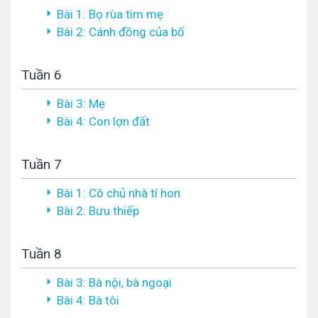
Bài 1: Bọ rùa tìm mẹ
Bài 2: Cánh đồng của bố
Tuần 6
Bài 3: Mẹ
Bài 4: Con lợn đất
Tuần 7
Bài 1: Cô chủ nhà tí hon
Bài 2: Bưu thiếp
Tuần 8
Bài 3: Bà nội, bà ngoại
Bài 4: Bà tôi