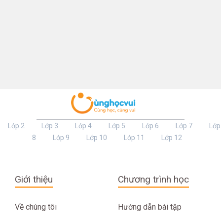
Lớp 2
Lớp 3
Lớp 4
Lớp 5
Lớp 6
Lớp 7
Lớp
8
Lớp 9
Lớp 10
Lớp 11
Lớp 12
Giới thiệu
Chương trình học
Về chúng tôi
Hướng dẫn bài tập