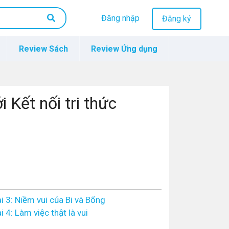
Đăng nhập
Đăng ký
Review Sách
Review Ứng dụng
i Kết nối tri thức
i 3: Niềm vui của Bi và Bống
i 4: Làm việc thật là vui