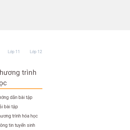
Lớp 11
Lớp 12
hương trình
ọc
ớng dẫn bài tập
ải bài tập
ương trình hóa học
ông tin tuyển sinh