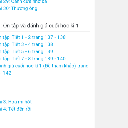
i 29: Cánh cửa nhớ bà
i 30: Thương ông
: Ôn tập và đánh giá cuối học kì 1
 tập: Tiết 1 - 2 trang 137 - 138
 tập: Tiết 3 - 4 trang 138
 tập: Tiết 5 - 6 trang 139
 tập: Tiết 7 - 8 trang 139 - 140
nh giá cuối học kì 1 (Đề tham khảo) trang
- 142
0
i 3: Họa mi hót
i 4: Tết đến rồi
2