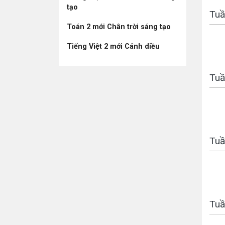
tạo
Tuầ
Toán 2 mới Chân trời sáng tạo
Tiếng Việt 2 mới Cánh diều
Tuầ
Tuầ
Tuầ