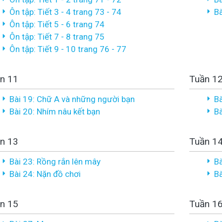
Ôn tập: Tiết 3 - 4 trang 73 - 74
Bà
Ôn tập: Tiết 5 - 6 trang 74
Ôn tập: Tiết 7 - 8 trang 75
Ôn tập: Tiết 9 - 10 trang 76 - 77
n 11
Tuần 1
Bài 19: Chữ A và những người bạn
Bà
Bài 20: Nhím nâu kết bạn
Bà
n 13
Tuần 1
Bài 23: Rồng rắn lên mây
Bà
Bài 24: Nặn đồ chơi
Bà
n 15
Tuần 1