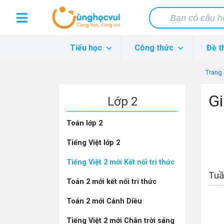
Tiểu học
Công thức
Đề t
Trang
Gi
Lớp 2
Toán lớp 2
Tiếng Việt lớp 2
Tiếng Việt 2 mới Kết nối tri thức
Tuầ
Toán 2 mới kết nối tri thức
Toán 2 mới Cánh Diều
Tiếng Việt 2 mới Chân trời sáng