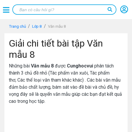
Trang chủ
Lớp 8
Văn mẫu 8
Giải chi tiết bài tập Văn
mẫu 8
Những bài
Văn mẫu 8
được
Cunghocvui
phân tách
thành 3 chủ đề nhỏ (Tác phẩm văn xuôi, Tác phẩm
thơ, Các thể loại văn tham khác khác) . Các bài văn mẫu
đảm bảo chất lượng, bám sát vào đề bài và chủ đề, hy
vọng đây sẽ là quyển văn mẫu giúp các bạn đạt kết quả
cao trong học tập.