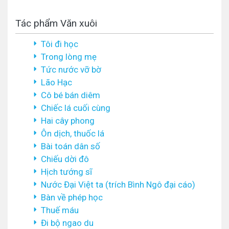
Tác phẩm Văn xuôi
Tôi đi học
Trong lòng mẹ
Tức nước vỡ bờ
Lão Hạc
Cô bé bán diêm
Chiếc lá cuối cùng
Hai cây phong
Ôn dịch, thuốc lá
Bài toán dân số
Chiếu dời đô
Hịch tướng sĩ
Nước Đại Việt ta (trích Bình Ngô đại cáo)
Bàn về phép học
Thuế máu
Đi bộ ngao du