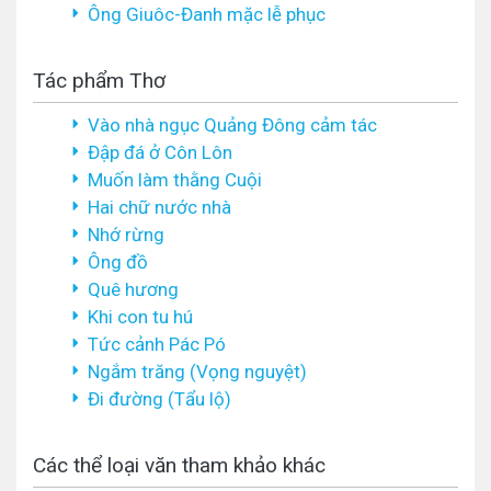
Ông Giuôc-Đanh mặc lễ phục
Tác phẩm Thơ
Vào nhà ngục Quảng Đông cảm tác
Đập đá ở Côn Lôn
Muốn làm thằng Cuội
Hai chữ nước nhà
Nhớ rừng
Ông đồ
Quê hương
Khi con tu hú
Tức cảnh Pác Pó
Ngắm trăng (Vọng nguyệt)
Đi đường (Tẩu lộ)
Các thể loại văn tham khảo khác