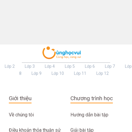
Lớp 2
Lớp 3
Lớp 4
Lớp 5
Lớp 6
Lớp 7
Lớp
8
Lớp 9
Lớp 10
Lớp 11
Lớp 12
Giới thiệu
Chương trình học
Về chúng tôi
Hướng dẫn bài tập
Điều khoản thỏa thuận sử
Giải bài tập