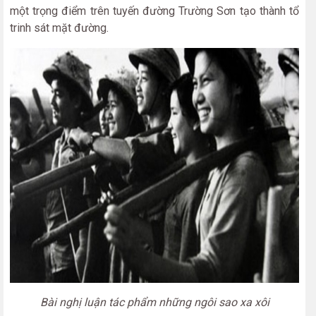
một trọng điểm trên tuyến đường Trường Sơn tạo thành tổ
trinh sát mặt đường.
Bài nghị luận tác phẩm những ngôi sao xa xôi