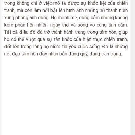
trong không chỉ ở việc mô tả được sự khốc liệt của chiến
tranh, mà còn làm nổi bật lên hình ảnh những nữ thanh niên
xung phong anh dũng. Họ mạnh mẽ, dũng cảm nhưng không
kém phần hồn nhiên, ngây thơ và sống vô cùng tình cảm.
Tất cả điều đó đã trở thành hành trang trong tâm hồn, giúp
họ có thể vượt qua sự tàn khốc của hiện thực chiến tranh,
đốt lên trong lòng họ niềm tin yêu cuộc sống. Đó là những
nét đẹp tâm hồn đầy nhân bản đáng quý, đáng trân trọng.