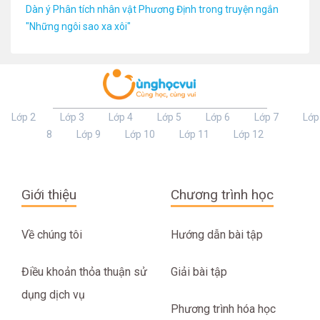
Dàn ý Phân tích nhân vật Phương Định trong truyện ngắn
"Những ngôi sao xa xôi"
Lớp 2
Lớp 3
Lớp 4
Lớp 5
Lớp 6
Lớp 7
Lớp
8
Lớp 9
Lớp 10
Lớp 11
Lớp 12
Giới thiệu
Chương trình học
Về chúng tôi
Hướng dẫn bài tập
Điều khoản thỏa thuận sử
Giải bài tập
dụng dịch vụ
Phương trình hóa học