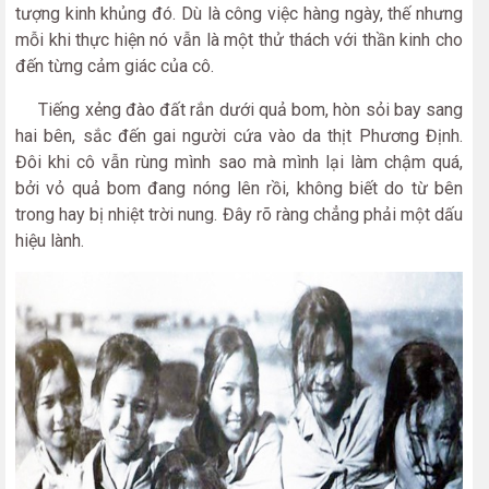
tượng kinh khủng đó. Dù là công việc hàng ngày, thế nhưng
mỗi khi thực hiện nó vẫn là một thử thách với thần kinh cho
đến từng cảm giác của cô.
Tiếng xẻng đào đất rắn dưới quả bom, hòn sỏi bay sang
hai bên, sắc đến gai người cứa vào da thịt Phương Định.
Đôi khi cô vẫn rùng mình sao mà mình lại làm chậm quá,
bởi vỏ quả bom đang nóng lên rồi, không biết do từ bên
trong hay bị nhiệt trời nung. Đây rõ ràng chẳng phải một dấu
hiệu lành.