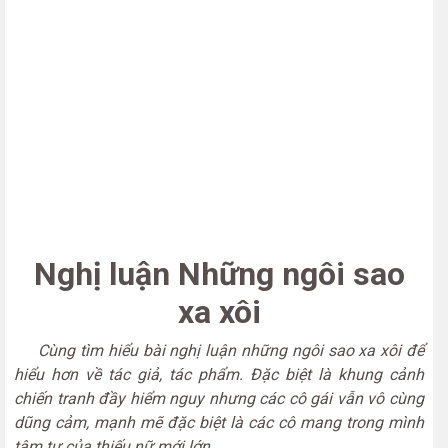
Nghị luận Những ngôi sao
xa xôi
Cùng tìm hiểu bài nghị luận những ngôi sao xa xôi để
hiểu hơn về tác giả, tác phẩm. Đặc biệt là khung cảnh
chiến tranh đầy hiểm nguy nhưng các cô gái vẫn vô cùng
dũng cảm, mạnh mẽ đặc biệt là các cô mang trong mình
tâm tư của thiếu nữ mới lớn.