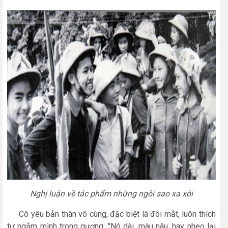
Nghị luận về tác phẩm những ngôi sao xa xôi
Cô yêu bản thân vô cùng, đặc biệt là đôi mắt, luôn thích
tự ngắm mình trong gương. "Nó dài, màu nâu, hay nheo lại