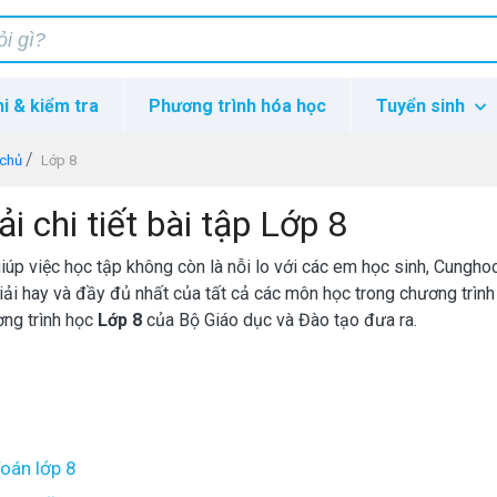
hi & kiểm tra
Phương trình hóa học
Tuyển sinh
 chủ
Lớp 8
ải chi tiết bài tập Lớp 8
iúp việc học tập không còn là nỗi lo với các em học sinh, Cunghoc
giải hay và đầy đủ nhất của tất cả các môn học trong chương trìn
ng trình học
Lớp 8
của Bộ Giáo dục và Đào tạo đưa ra.
oán lớp 8