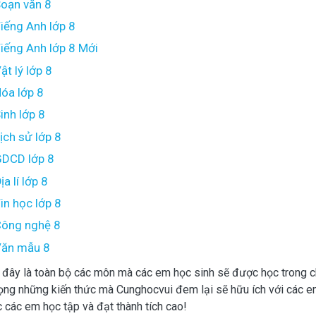
oạn văn 8
iếng Anh lớp 8
iếng Anh lớp 8 Mới
ật lý lớp 8
óa lớp 8
inh lớp 8
ịch sử lớp 8
DCD lớp 8
ịa lí lớp 8
in học lớp 8
ông nghệ 8
ăn mẫu 8
 đây là toàn bộ các môn mà các em học sinh sẽ được học trong 
ọng những kiến thức mà Cunghocvui đem lại sẽ hữu ích với các e
 các em học tập và đạt thành tích cao!