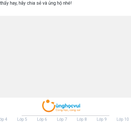
thấy hay, hãy chia sẻ và ủng hộ nhé!
ớp 4
Lớp 5
Lớp 6
Lớp 7
Lớp 8
Lớp 9
Lớp 10