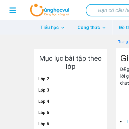
Tiểu học
Công thức
Đề t
Trang
Gi
Mục lục bài tập theo
lớp
Để g
lời 
Lớp 2
chươ
Lớp 3
Lớp 4
Lớp 5
T
Lớp 6