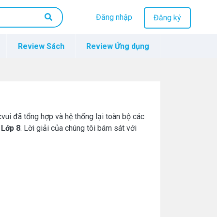
Đăng nhập
Đăng ký
Review Sách
Review Ứng dụng
vui đã tổng hợp và hệ thống lại toàn bộ các
h
Lớp 8
. Lời giải của chúng tôi bám sát với