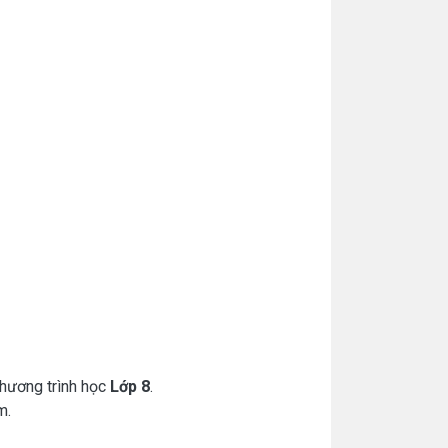
chương trình học
Lớp 8
.
m.