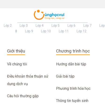
Lớp 2
Lớp 3
Lớp 4
Lớp 5
Lớp 6
Lớp 7
Lớp
8
Lớp 9
Lớp 10
Lớp 11
Lớp 12
Giới thiệu
Chương trình học
Về chúng tôi
Hướng dẫn bài tập
Điều khoản thỏa thuận sử
Giải bài tập
dụng dịch vụ
Phương trình hóa học
Câu hỏi thường gặp
Thông tin tuyển sinh