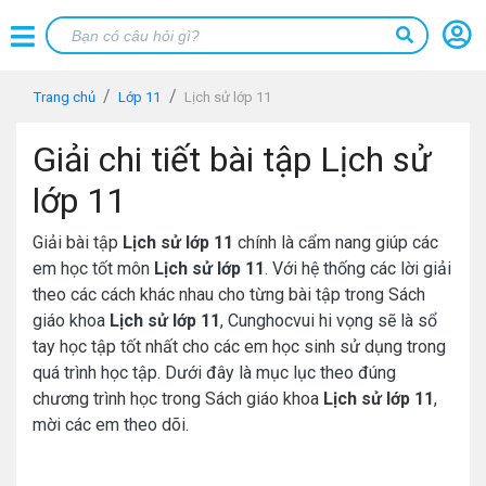
Trang chủ
Lớp 11
Lịch sử lớp 11
Giải chi tiết bài tập Lịch sử
lớp 11
Giải bài tập
Lịch sử lớp 11
chính là cẩm nang giúp các
em học tốt môn
Lịch sử lớp 11
. Với hệ thống các lời giải
theo các cách khác nhau cho từng bài tập trong Sách
giáo khoa
Lịch sử lớp 11
, Cunghocvui hi vọng sẽ là sổ
tay học tập tốt nhất cho các em học sinh sử dụng trong
quá trình học tập. Dưới đây là mục lục theo đúng
chương trình học trong Sách giáo khoa
Lịch sử lớp 11
,
mời các em theo dõi.