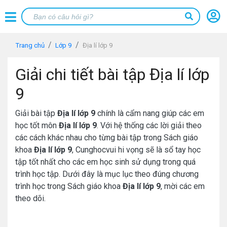
Trang chủ
Lớp 9
Địa lí lớp 9
Giải chi tiết bài tập Địa lí lớp
9
Giải bài tập
Địa lí lớp 9
chính là cẩm nang giúp các em
học tốt môn
Địa lí lớp 9
. Với hệ thống các lời giải theo
các cách khác nhau cho từng bài tập trong Sách giáo
khoa
Địa lí lớp 9
, Cunghocvui hi vọng sẽ là sổ tay học
tập tốt nhất cho các em học sinh sử dụng trong quá
trình học tập. Dưới đây là mục lục theo đúng chương
trình học trong Sách giáo khoa
Địa lí lớp 9
, mời các em
theo dõi.