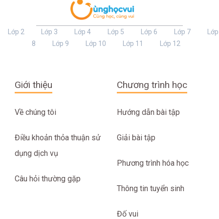
Lớp 2
Lớp 3
Lớp 4
Lớp 5
Lớp 6
Lớp 7
Lớp
8
Lớp 9
Lớp 10
Lớp 11
Lớp 12
Giới thiệu
Chương trình học
Về chúng tôi
Hướng dẫn bài tập
Điều khoản thỏa thuận sử
Giải bài tập
dụng dịch vụ
Phương trình hóa học
Câu hỏi thường gặp
Thông tin tuyển sinh
Đố vui