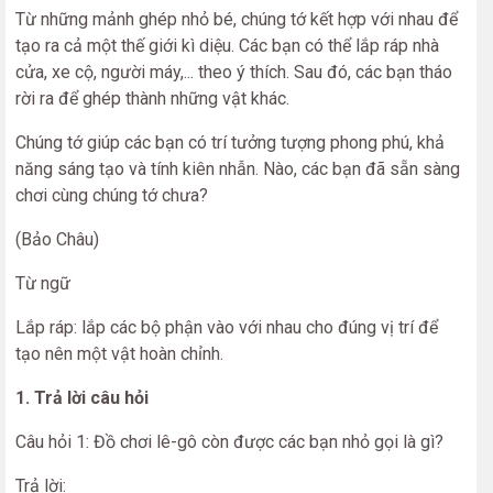
Từ những mảnh ghép nhỏ bé, chúng tớ kết hợp với nhau để
tạo ra cả một thế giới kì diệu. Các bạn có thể lắp ráp nhà
cửa, xe cộ, người máy,... theo ý thích. Sau đó, các bạn tháo
rời ra để ghép thành những vật khác.
Chúng tớ giúp các bạn có trí tưởng tượng phong phú, khả
năng sáng tạo và tính kiên nhẫn. Nào, các bạn đã sẵn sàng
chơi cùng chúng tớ chưa?
(Bảo Châu)
Từ ngữ
Lắp ráp: lắp các bộ phận vào với nhau cho đúng vị trí để
tạo nên một vật hoàn chỉnh.
1. Trả lời câu hỏi
Câu hỏi 1: Đồ chơi lê-gô còn được các bạn nhỏ gọi là gì?
Trả lời: