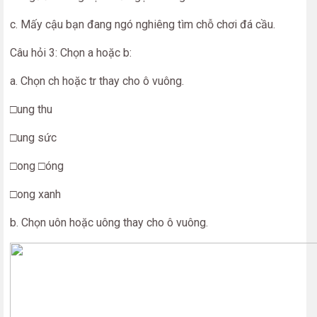
c. Mấy cậu bạn đang ngó nghiêng tìm chỗ chơi đá cầu.
Câu hỏi 3: Chọn a hoặc b:
a. Chọn ch hoặc tr thay cho ô vuông.
□ung thu
□ung sức
□ong □óng
□ong xanh
b. Chọn uôn hoặc uông thay cho ô vuông.