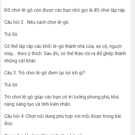
Đồ chơi lê-gô còn được các bạn nhỏ gọi là đồ chơi lắp ráp.
Câu hỏi 2: Nêu cách chơi lê-gô.
Trả lời:
Có thể lắp ráp các khối lê-gô thành nhà cửa, xe cộ, người
máy,... theo ý thích. Sau đó, có thể tháo rời ra để ghép thành
những vật khác
Câu 3: Trò chơi lê-gô đem lại lợi ích gì?
Trả lời:
Trò chơi lê-gô giúp các bạn có trí tưởng phong phú, khả
năng sáng tạo và tính kiên nhẫn.
Câu hỏi 4: Chọn nội dung phù hợp với mỗi đoạn trong bài
đọc: