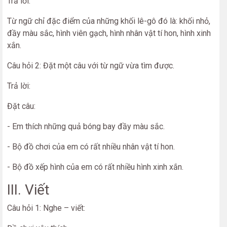
Trả lời:
Từ ngữ chỉ đặc điểm của những khối lê-gô đó là: khối nhỏ,
đầy màu sắc, hình viên gạch, hình nhân vật tí hon, hình xinh
xắn.
Câu hỏi 2: Đặt một câu với từ ngữ vừa tìm được.
Trả lời:
Đặt câu:
- Em thích những quả bóng bay đầy màu sắc.
- Bộ đồ chơi của em có rất nhiều nhân vật tí hon.
- Bộ đồ xếp hình của em có rất nhiều hình xinh xắn.
III. Viết
Câu hỏi 1: Nghe – viết: