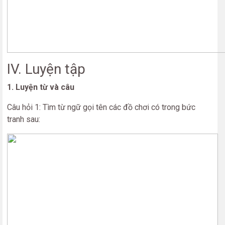
IV. Luyện tập
1. Luyện từ và câu
Câu hỏi 1: Tìm từ ngữ gọi tên các đồ chơi có trong bức
tranh sau: