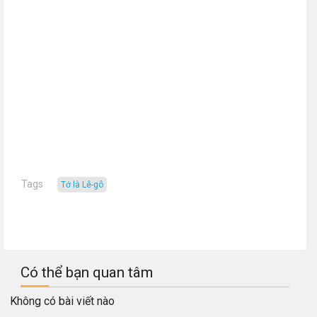
Tags
Tớ là Lê-gô
Có thể bạn quan tâm
Không có bài viết nào