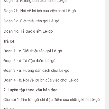
Đoạn 1
a. Hướng dẫn cách chơi Lê-gô
Đoạn 2
b. Nói về lợi ích của việc chơi Lê-gô
Đoạn 3
c. Giới thiệu tên gọi Lê-gô
Đoạn 4
d. Tả đặc điểm Lê-gô
Trả lời:
Đoạn 1 - c. Giới thiệu tên gọi Lê-gô
Đoạn 2 - d. Tả đặc điểm Lê-gô
Đoạn 3 - a. Hướng dẫn cách chơi Lê-gô
Đoạn 4 - b. Nói về lợi ích của việc chơi Lê-gô
2. Luyện tập theo văn bản đọc
Câu hỏi 1: Tìm từ ngữ chỉ đặc điểm của những khối Lê-gô.