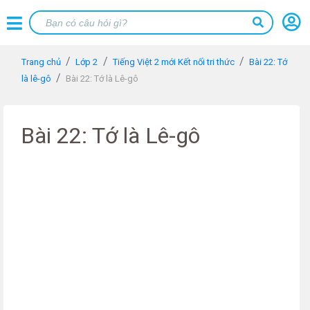
Trang chủ
Lớp 2
Tiếng Việt 2 mới Kết nối tri thức
Bài 22: Tớ
là lê-gô
Bài 22: Tớ là Lê-gô
Bài 22: Tớ là Lê-gô