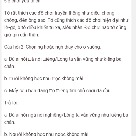
Đồ chơi yêu thích
Tớ rất thích các đồ chơi truyền thống như diều, chong
chóng, đèn ông sao. Tớ cũng thích các đồ chơi hiện đại như
lê-gô, ô tô điều khiển từ xa, siêu nhân. Đồ chơi nào tớ cũng
giữ gìn cẩn thận.
Câu hỏi 2: Chọn ng hoặc ngh thay cho ô vuông:
a. Dù ai nói □ả nói □iêng/Lòng ta vẫn vững như kiềng ba
chân.
b. □ười không học như □ọc không mài.
c. Mấy cậu bạn đang □ó □iêng tìm chỗ chơi đá cầu.
Trả lời:
a. Dù ai nói ngả nói nghiêng/Lòng ta vẫn vững như kiềng ba
chân.
b. Người không học như ngọc không mài.