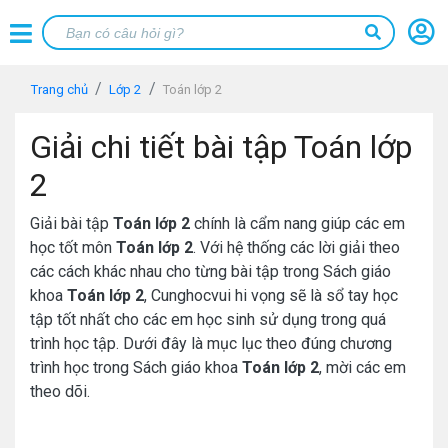
Trang chủ
Lớp 2
Toán lớp 2
Giải chi tiết bài tập Toán lớp
2
Giải bài tập
Toán lớp 2
chính là cẩm nang giúp các em
học tốt môn
Toán lớp 2
. Với hệ thống các lời giải theo
các cách khác nhau cho từng bài tập trong Sách giáo
khoa
Toán lớp 2
, Cunghocvui hi vọng sẽ là sổ tay học
tập tốt nhất cho các em học sinh sử dụng trong quá
trình học tập. Dưới đây là mục lục theo đúng chương
trình học trong Sách giáo khoa
Toán lớp 2
, mời các em
theo dõi.