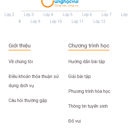
Lớp 2
Lớp 3
Lớp 4
Lớp 5
Lớp 6
Lớp 7
Lớp
8
Lớp 9
Lớp 10
Lớp 11
Lớp 12
Giới thiệu
Chương trình học
Về chúng tôi
Hướng dẫn bài tập
Điều khoản thỏa thuận sử
Giải bài tập
dụng dịch vụ
Phương trình hóa học
Câu hỏi thường gặp
Thông tin tuyển sinh
Đố vui