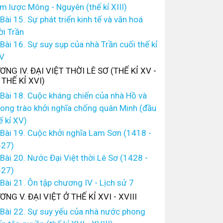
m lược Mông - Nguyên (thế kỉ XIII)
Bài 15. Sự phát triển kinh tế và văn hoá
ời Trần
Bài 16. Sự suy sụp của nhà Trần cuối thế kỉ
V
NG IV. ĐẠI VIỆT THỜI LÊ SƠ (THẾ KỈ XV -
THẾ KỈ XVI)
Bài 18. Cuộc kháng chiến của nhà Hồ và
ong trào khởi nghĩa chống quân Minh (đầu
ế kỉ XV)
Bài 19. Cuộc khởi nghĩa Lam Sơn (1418 -
27)
Bài 20. Nước Đại Việt thời Lê Sơ (1428 -
27)
Bài 21. Ôn tập chương IV - Lịch sử 7
NG V. ĐẠI VIỆT Ở THẾ KỈ XVI - XVIII
Bài 22. Sự suy yếu của nhà nước phong