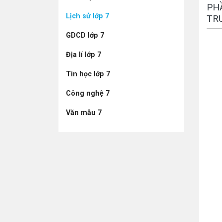
PHẦ
Lịch sử lớp 7
TR
GDCD lớp 7
Địa lí lớp 7
Tin học lớp 7
Công nghệ 7
Văn mẫu 7