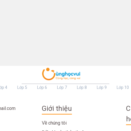
ớp 4
Lớp 5
Lớp 6
Lớp 7
Lớp 8
Lớp 9
Lớp 10
Giới thiệu
C
ail.com
h
Về chúng tôi