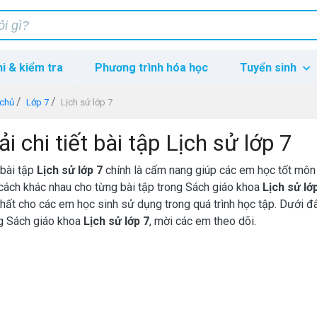
hi & kiểm tra
Phương trình hóa học
Tuyển sinh
 chủ
Lớp 7
Lịch sử lớp 7
ải chi tiết bài tập Lịch sử lớp 7
 bài tập
Lịch sử lớp 7
chính là cẩm nang giúp các em học tốt mô
cách khác nhau cho từng bài tập trong Sách giáo khoa
Lịch sử lớ
nhất cho các em học sinh sử dụng trong quá trình học tập. Dưới đ
g Sách giáo khoa
Lịch sử lớp 7
, mời các em theo dõi.