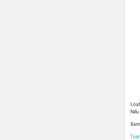
Loạt
Nếu 
Xem
Toán