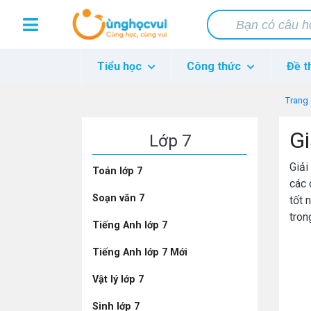
Tiểu học
Công thức
Đề t
Trang
Gi
Lớp 7
Giải
Toán lớp 7
các 
Soạn văn 7
tốt 
tron
Tiếng Anh lớp 7
Tiếng Anh lớp 7 Mới
Vật lý lớp 7
Sinh lớp 7