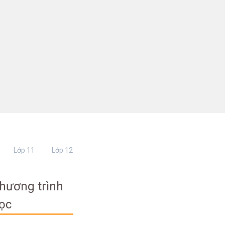
Lớp 11
Lớp 12
hương trình
ọc