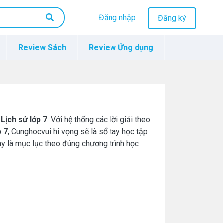
Đăng nhập
Đăng ký
Review Sách
Review Ứng dụng
n
Lịch sử lớp 7
. Với hệ thống các lời giải theo
p 7
, Cunghocvui hi vọng sẽ là sổ tay học tập
ây là mục lục theo đúng chương trình học