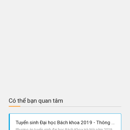
Có thể bạn quan tâm
Tuyển sinh Đại học Bách khoa 2019 - Thông tin cần biết
Phương án tuyển sinh đại học Bách Khoa Hà Nội năm 2019