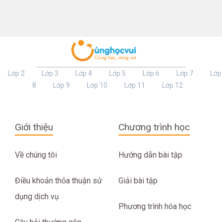
Lớp 2
Lớp 3
Lớp 4
Lớp 5
Lớp 6
Lớp 7
Lớp
8
Lớp 9
Lớp 10
Lớp 11
Lớp 12
Giới thiệu
Chương trình học
Về chúng tôi
Hướng dẫn bài tập
Điều khoản thỏa thuận sử
Giải bài tập
dụng dịch vụ
Phương trình hóa học