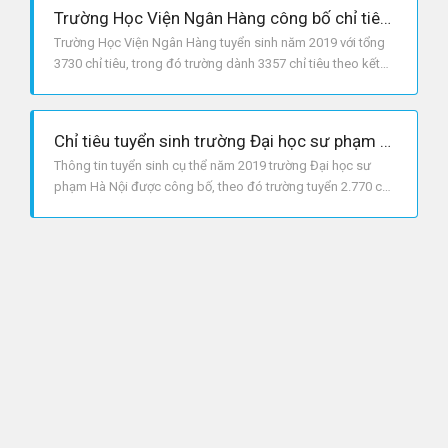
Trường Học Viện Ngân Hàng công bố chỉ tiêu tuyển sinh năm 2019
Trường Học Viện Ngân Hàng tuyển sinh năm 2019 với tổng
3730 chỉ tiêu, trong đó trường dành 3357 chỉ tiêu theo kết
quả thi tốt nghiệp THPTQG.
Chỉ tiêu tuyển sinh trường Đại học sư phạm Hà Nội năm 2019
Thông tin tuyển sinh cụ thể năm 2019 trường Đại học sư
phạm Hà Nội được công bố, theo đó trường tuyển 2.770 chỉ
tiêu.