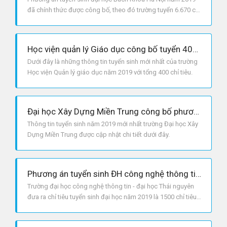
đã chính thức được công bố, theo đó trường tuyển 6.670 chỉ
tiêu.
Học viện quản lý Giáo dục công bố tuyển 400 chỉ tiêu cho năm 2019
Dưới đây là những thông tin tuyển sinh mới nhất của trường
Học viện Quản lý giáo dục năm 2019 với tổng 400 chỉ tiêu.
Đại học Xây Dựng Miền Trung công bố phương án tuyển sinh năm 2019
Thông tin tuyển sinh năm 2019 mới nhất trường Đại học Xây
Dựng Miền Trung được cập nhật chi tiết dưới đây.
Phương án tuyển sinh ĐH công nghệ thông tin và truyền thông - ĐH Thái Nguyên 2019
Trường đại học công nghệ thông tin - đại học Thái nguyên
đưa ra chỉ tiêu tuyển sinh đại học năm 2019 là 1500 chỉ tiêu,
trong đó trường dành 50% chỉ tiêu xét học bạ.