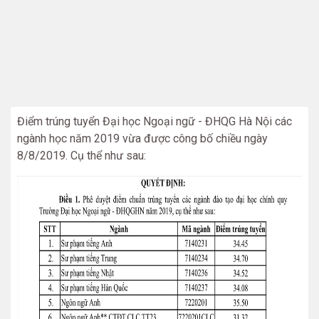
Điểm trúng tuyển Đại học Ngoại ngữ - ĐHQG Hà Nội các
ngành học năm 2019 vừa được công bố chiều ngày
8/8/2019. Cụ thể như sau: