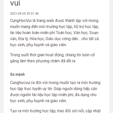
vui
2021-09-29 20:31:40
CungHocVui là trang web được thành lập với mong
muốn mang đến môi trường học tập, hỗ trợ học tập,
tài liệu hoàn toàn miễn phí Toán học, Văn học, Soạn
văn, Địa lý, Hóa học, Giáo dục công dân… cho tất cả
học sinh, phụ huynh và giáo viên.
Trong suốt thời gian hoạt động, chúng tôi luôn cố
gắng làm theo phương châm đã đề ra:
Sứ mệnh
Cunghocvui ra đời với mong muốn tạo ra môi trường
học tập trực tuyến uy tín. Giúp người dùng tiếp cận
được nguồn tài liệu học tập miễn phí, đa dạng cho
học sinh, phụ huynh và giáo viên.
Tạo ra môi trường học tập, trao đổi sôi nổi, cập nhật