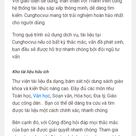
Với giao diện dễ dùng, thân thiện với Thành viên cùng
hệ thống tài liệu sắp xếp thông minh, dễ dàng tìm
kiếm. Cunghocvui mang tới trải nghiệm hoàn hảo nhất
cho người dùng.
Trong quá trình sử dụng dịch vụ, tài liệu tại
Cunghocvui nếu có bất kỳ thắc mắc, vấn đề phát sinh,
bạn đều sẽ được hỗ trợ nhanh chóng bởi đội ngũ tư
vấn.
Kho tài liệu hữu ích
Thư viện tài liệu đa dạng, bám sát nội dung sách giáo
khoa và kiến thức nâng cao. Đầy đủ các môn như
Toán học,
Văn học
, Soạn văn, Hóa học, Địa lý, Giáo
dục công dân… Bạn có thể dễ dàng tra cứu và tìm
được tài liệu một cách chính xác, nhanh chóng.
Bên cạnh đó, với Cộng đồng hỏi đáp mọi thắc mắc
của bạn sẽ được giải quyết nhanh chóng. Tham gia