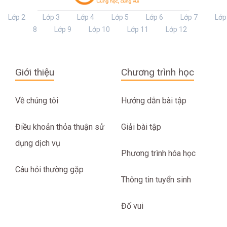
Lớp 2
Lớp 3
Lớp 4
Lớp 5
Lớp 6
Lớp 7
Lớp
8
Lớp 9
Lớp 10
Lớp 11
Lớp 12
Giới thiệu
Chương trình học
Về chúng tôi
Hướng dẫn bài tập
Điều khoản thỏa thuận sử
Giải bài tập
dụng dịch vụ
Phương trình hóa học
Câu hỏi thường gặp
Thông tin tuyển sinh
Đố vui