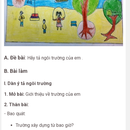
A. Đề bài
:
Hãy tả ngôi trường của em .
B. Bài làm
I. Dàn ý tả ngôi trường
1. Mở bài:
Giới thiệu về trường của em
2. Thân bài:
- Bao quát:
Trường xây dựng từ bao giờ?