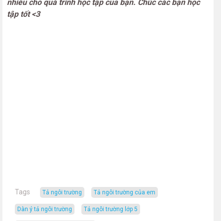
nhiều cho quá trình học tập của bạn. Chúc các bạn học
tập tốt <3
Tags
tả ngôi trường
tả ngôi trường của em
dàn ý tả ngôi trường
tả ngôi trường lớp 5