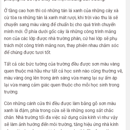
Ở tầng cao hơn thì có những tán lá xanh của những cây xà
cừ tòa ra những tán lá xanh mát rượi, khi trời vào thu lá sẽ
chuyển sang màu vàng để chuẩn bị cho quá trình chuyển
mình mới. Ở phía dưới gốc cây là những công trình măng
non của các lớp được nhà trường phân, cứ hai lớp sẽ phụ
trách một công trình măng non, thay phiên nhau chăm sóc
để chúng được tươi tốt.
Tất cả các bức tường của trường đều được sơn màu vàng
quen thuộc mà hầu như tất cả học sinh nào cũng thường vẽ,
màu vàng óng lên trong ánh sáng vừa mang lại sự ấm áp
lại vừa mang cảm giác quen thuộc cho mỗi học sinh trong
trường.
Còn những cánh cửa thì đều được làm bằng gỗ sơn màu
xanh lá đậm, phía trong cửa sẽ là những song sắt chắc
chắn. Nhà trường tối đa việc sử dụng cửa kính vì như vậy
sẽ làm ảnh hướng đến môi trường, tăng hiệu ứng nhà kính