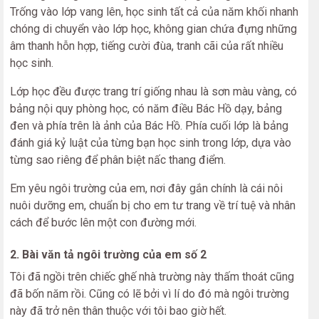
Trống vào lớp vang lên, học sinh tất cả của năm khối nhanh
chóng di chuyển vào lớp học, không gian chứa đựng những
âm thanh hỗn hợp, tiếng cười đùa, tranh cãi của rất nhiều
học sinh.
Lớp học đều được trang trí giống nhau là sơn màu vàng, có
bảng nội quy phòng học, có năm điều Bác Hồ dạy, bảng
đen và phía trên là ảnh của Bác Hồ. Phía cuối lớp là bảng
đánh giá kỷ luật của từng bạn học sinh trong lớp, dựa vào
từng sao riêng để phân biệt nấc thang điểm.
Em yêu ngôi trường của em, nơi đây gắn chính là cái nôi
nuôi dưỡng em, chuẩn bị cho em tư trang về trí tuệ và nhân
cách để bước lên một con đường mới.
2. Bài văn tả ngôi trường của em số 2
Tôi đã ngồi trên chiếc ghế nhà trường này thấm thoát cũng
đã bốn năm rồi. Cũng có lẽ bởi vì lí do đó mà ngôi trường
này đã trở nên thân thuộc với tôi bao giờ hết.