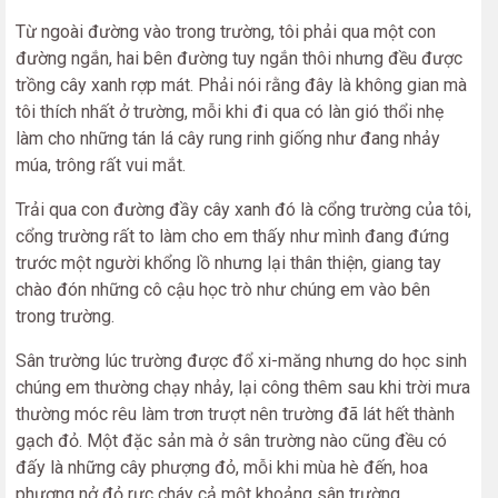
Từ ngoài đường vào trong trường, tôi phải qua một con
đường ngắn, hai bên đường tuy ngắn thôi nhưng đều được
trồng cây xanh rợp mát. Phải nói rằng đây là không gian mà
tôi thích nhất ở trường, mỗi khi đi qua có làn gió thổi nhẹ
làm cho những tán lá cây rung rinh giống như đang nhảy
múa, trông rất vui mắt.
Trải qua con đường đầy cây xanh đó là cổng trường của tôi,
cổng trường rất to làm cho em thấy như mình đang đứng
trước một người khổng lồ nhưng lại thân thiện, giang tay
chào đón những cô cậu học trò như chúng em vào bên
trong trường.
Sân trường lúc trường được đổ xi-măng nhưng do học sinh
chúng em thường chạy nhảy, lại công thêm sau khi trời mưa
thường móc rêu làm trơn trượt nên trường đã lát hết thành
gạch đỏ. Một đặc sản mà ở sân trường nào cũng đều có
đấy là những cây phượng đỏ, mỗi khi mùa hè đến, hoa
phượng nở đỏ rực cháy cả một khoảng sân trường.