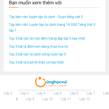
Bạn muốn xem thêm với
Tập làm văn: luyện tập tả cảnh - Soạn tiếng việt 5
Tập làm văn: Luyện tập tả cảnh trang 14 SGK Tiếng Việt 5
tập 1
Top 3 bài văn tả một đêm trăng đẹp lớp 5 hay nhất
Top 3 bài tả đầm sen đang mùa hoa nở
Top 2 bài văn tả cảnh sông nước lớp 5
Top 3 bài tả buổi lễ chào cờ hay nhất
Lớp 2
Lớp 3
Lớp 4
Lớp 5
Lớp 6
Lớp 7
Lớp
8
Lớp 9
Lớp 10
Lớp 11
Lớp 12