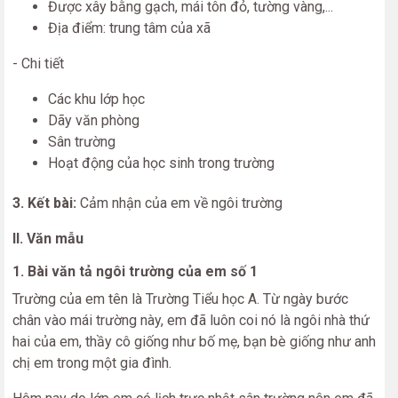
Được xây bằng gạch, mái tôn đỏ, tường vàng,...
Địa điểm: trung tâm của xã
- Chi tiết
Các khu lớp học
Dãy văn phòng
Sân trường
Hoạt động của học sinh trong trường
3. Kết bài:
Cảm nhận của em về ngôi trường
II. Văn mẫu
1. Bài văn tả ngôi trường của em số 1
Trường của em tên là Trường Tiểu học A. Từ ngày bước
chân vào mái trường này, em đã luôn coi nó là ngôi nhà thứ
hai của em, thầy cô giống như bố mẹ, bạn bè giống như anh
chị em trong một gia đình.