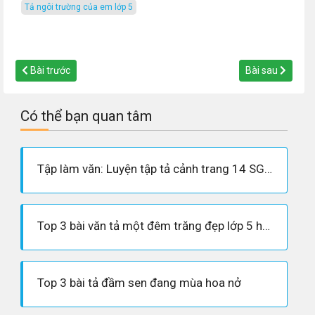
tả ngôi trường của em lớp 5
Bài trước
Bài sau
Có thể bạn quan tâm
Tập làm văn: Luyện tập tả cảnh trang 14 SGK Tiếng Việt 5 tập 1
Top 3 bài văn tả một đêm trăng đẹp lớp 5 hay nhất
Top 3 bài tả đầm sen đang mùa hoa nở