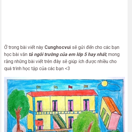
Ở trong bài viết này
Cunghocvui
sẽ gửi đến cho các bạn
học bài văn
tả ngôi trường của em lớp 5 hay nhất
, mong
rằng những bài viết trên đây sẽ giúp ích được nhiều cho
quá trình học tập của các bạn <3