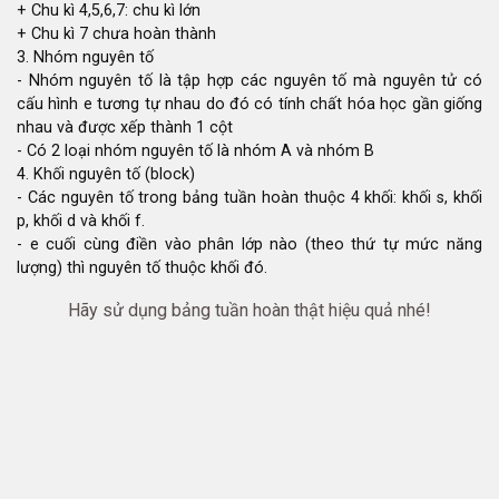
+ Chu kì 4,5,6,7: chu kì lớn
+ Chu kì 7 chưa hoàn thành
3. Nhóm nguyên tố
- Nhóm nguyên tố là tập hợp các nguyên tố mà nguyên tử có
cấu hình e tương tự nhau do đó có tính chất hóa học gần giống
nhau và được xếp thành 1 cột
- Có 2 loại nhóm nguyên tố là nhóm A và nhóm B
4. Khối nguyên tố (block)
- Các nguyên tố trong bảng tuần hoàn thuộc 4 khối: khối s, khối
p, khối d và khối f.
- e cuối cùng điền vào phân lớp nào (theo thứ tự mức năng
lượng) thì nguyên tố thuộc khối đó.
Hãy sử dụng bảng tuần hoàn thật hiệu quả nhé!