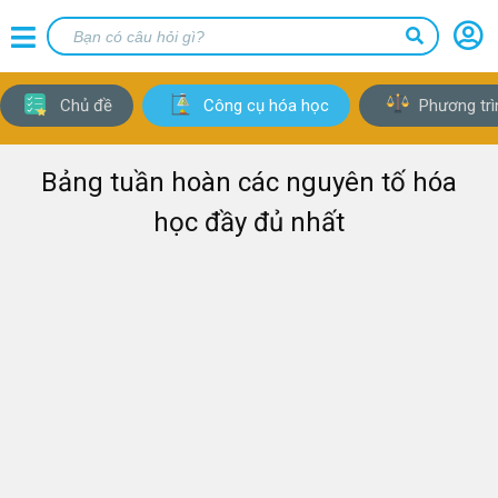
Chủ đề
Công cụ hóa học
Phương trì
Bảng tuần hoàn các nguyên tố hóa
học đầy đủ nhất