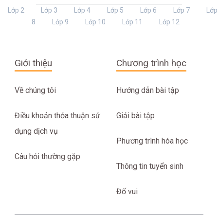
Lớp 2
Lớp 3
Lớp 4
Lớp 5
Lớp 6
Lớp 7
Lớp
8
Lớp 9
Lớp 10
Lớp 11
Lớp 12
Giới thiệu
Chương trình học
Về chúng tôi
Hướng dẫn bài tập
Điều khoản thỏa thuận sử
Giải bài tập
dụng dịch vụ
Phương trình hóa học
Câu hỏi thường gặp
Thông tin tuyển sinh
Đố vui