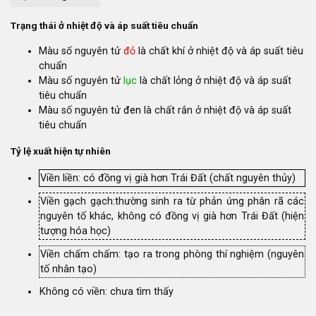
Trạng thái ở nhiệt độ và áp suất tiêu chuẩn
Màu số nguyên tử
đỏ
là chất khí ở nhiệt độ và áp suất tiêu
chuẩn
Màu số nguyên tử
lục
là chất lỏng ở nhiệt độ và áp suất
tiêu chuẩn
Màu số nguyên tử
đen
là chất rắn ở nhiệt độ và áp suất
tiêu chuẩn
Tỷ lệ xuất hiện tự nhiên
Viền liền: có đồng vị già hơn Trái Đất (chất nguyên thủy)
Viền gạch gạch:thường sinh ra từ phản ứng phân rã các
nguyên tố khác, không có đồng vị già hơn Trái Đất (hiện
tượng hóa học)
Viền chấm chấm: tạo ra trong phòng thí nghiệm (nguyên
tố nhân tạo)
Không có viền: chưa tìm thấy