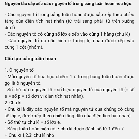
Nguyên tắc sắp xếp các nguyên tố trong bảng tuần hoàn hóa học:
- Các nguyên tố trong bảng tuần hoàn được sắp xếp theo chiều
tăng của điện tích hạt nhân (từ trái sang phải, từ trên xuống
dưới)
- Các nguyên tố có cùng số lớp e xếp vào cùng 1 hàng (chu kì)
- Các nguyên tố có cấu hình e tương tự nhau được xếp vào
cùng 1 cột (nhóm).
Cấu tạo bảng tuần hoàn
1. Ô nguyên tố
- Mỗi nguyên tố hóa học chiếm 1 ô trong bảng tuần hoàn được
gọi là ô nguyên tố.
- Số thứ tự ô nguyên tố = số hiệu nguyên tử của nguyên tố (= số
e = số p = số đơn vị điện tích hạt nhân).
2. Chu kì
- Chu kì là dãy các nguyên tố mà nguyên tử của chúng có cùng
số lớp e, được xếp theo chiều tăng dần của điện tích hạt nhân).
- Số thứ tự chu kì = số lớp e.
- Bảng tuần hoàn hiện có 7 chu kì được đánh số từ 1 đến 7:
+ Chu kì 1,2,3: chu kì nhỏ