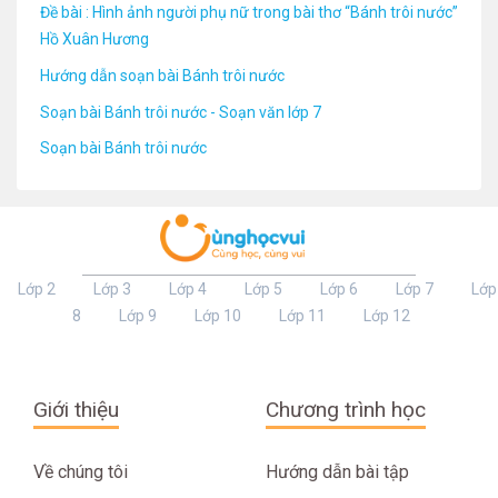
Đề bài : Hình ảnh người phụ nữ trong bài thơ “Bánh trôi nước”
Hồ Xuân Hương
Hướng dẫn soạn bài Bánh trôi nước
Soạn bài Bánh trôi nước - Soạn văn lớp 7
Soạn bài Bánh trôi nước
Lớp 2
Lớp 3
Lớp 4
Lớp 5
Lớp 6
Lớp 7
Lớp
8
Lớp 9
Lớp 10
Lớp 11
Lớp 12
Giới thiệu
Chương trình học
Về chúng tôi
Hướng dẫn bài tập