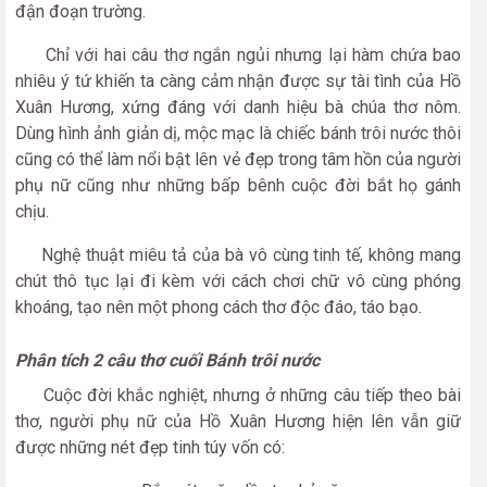
đận đoạn trường.
Chỉ với hai câu thơ ngắn ngủi nhưng lại hàm chứa bao
nhiêu ý tứ khiến ta càng cảm nhận được sự tài tình của Hồ
Xuân Hương, xứng đáng với danh hiệu bà chúa thơ nôm.
Dùng hình ảnh giản dị, mộc mạc là chiếc bánh trôi nước thôi
cũng có thể làm nổi bật lên vẻ đẹp trong tâm hồn của người
phụ nữ cũng như những bấp bênh cuộc đời bắt họ gánh
chịu.
Nghệ thuật miêu tả của bà vô cùng tinh tế, không mang
chút thô tục lại đi kèm với cách chơi chữ vô cùng phóng
khoáng, tạo nên một phong cách thơ độc đáo, táo bạo.
Phân tích 2 câu thơ cuối Bánh trôi nước
Cuộc đời khắc nghiệt, nhưng ở những câu tiếp theo bài
thơ, người phụ nữ của Hồ Xuân Hương hiện lên vẫn giữ
được những nét đẹp tinh túy vốn có: