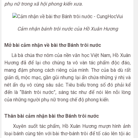
phụ nữ trong xã hội phong kiến xưa.
Cảm nhận bánh trôi nước của Hồ Xuân Hương
Mở bài cảm nhận về bài thơ Bánh trôi nước
Là bà chúa thơ nôm của nền văn học Việt Nam, Hồ Xuân
Hương đã để lại cho chúng ta vô vàn tác phẩm độc đáo,
mang đậm phong cách riêng của mình. Thơ của bà dù rất
giản dị, mộc mạc, gần gũi nhưng lại ẩn chứa những ý nhị và
nét ẩn dụ vô cùng sâu sắc. Tiêu biểu trong số đó phải kể
đến là “Bánh trôi nước”, sáng tác như để nói lên nỗi lòng
của những người phụ nữ trong chế độ phong kiến.
Thân bài cảm nhận bài thơ Bánh trôi nước
Xuyên suốt tác phẩm, Hồ Xuân Hương mượn hình ảnh
loại bánh cùng tên với bài thơ-bánh trôi để tố cáo lên tội ác