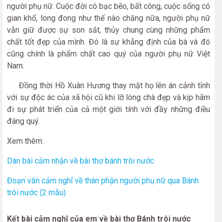
người phụ nữ. Cuộc đời có bạc bẽo, bất công, cuộc sống có
gian khổ, long đong như thế nào chăng nữa, người phụ nữ
vẫn giữ được sự son sắt, thủy chung cùng những phẩm
chất tốt đẹp của mình. Đó là sự khẳng định của bà và đó
cũng chính là phẩm chất cao quý của người phụ nữ Việt
Nam.
Đồng thời Hồ Xuân Hương thay mặt họ lên án cảnh tỉnh
với sự độc ác của xã hội cũ khi lỡ lòng chà đẹp và kịp hãm
đi sự phát triển của cả một giới tính với đầy những điều
đáng quý.
Xem thêm:
Dàn bài cảm nhận về bài thơ bánh trôi nước
Đoạn văn cảm nghĩ về thân phận người phụ nữ qua Bánh
trôi nước (2 mẫu)
Kết bài cảm nghĩ của em về bài thơ Bánh trôi nước