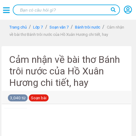
Trang chủ
Lớp 7
Soạn văn 7
Bánh trôi nước
Cảm nhận
về bài thơ Bánh trôi nước của Hồ Xuân Hương chi tiết, hay
Cảm nhận về bài thơ Bánh
trôi nước của Hồ Xuân
Hương chi tiết, hay
3,040 từ
Soạn bài