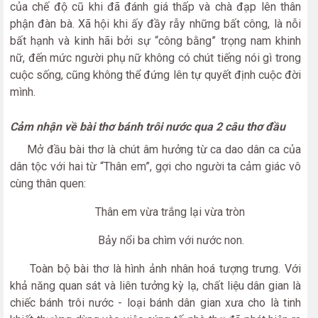
của chế độ cũ khi đã đánh giá thấp và chà đạp lên thân
phận đàn bà. Xã hội khi ấy đầy rẫy những bất công, là nỗi
bất hạnh và kinh hãi bởi sự “công bằng” trọng nam khinh
nữ, đến mức người phụ nữ không có chút tiếng nói gì trong
cuộc sống, cũng không thể đứng lên tự quyết định cuộc đời
mình.
Cảm nhận về bài thơ bánh trôi nước qua 2 câu thơ đầu
Mở đầu bài thơ là chút âm hưởng từ ca dao dân ca của
dân tộc với hai từ “Thân em”, gợi cho người ta cảm giác vô
cùng thân quen:
Thân em vừa trắng lại vừa tròn
Bảy nổi ba chìm với nước non.
Toàn bộ bài thơ là hình ảnh nhân hoá tượng trưng. Với
khả năng quan sát và liên tưởng kỳ lạ, chất liệu dân gian là
chiếc bánh trôi nước - loại bánh dân gian xưa cho là tinh