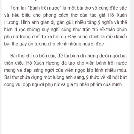
Tóm lại, “Bánh trôi nước” là một bài thơ vô cùng đặc sắc
và tiêu biểu cho phong cách thơ của tác giả Hồ Xuân
Hương. Hình ảnh giản dị, gần gũi, nhiều tầng ý nghĩa và thể
hiện được những suy nghĩ cũng như trăn trở về thân phận
phụ nữ trong chế độ xã hội cũ. Đây cũng chính là điều khiến
bài thơ gây ấn tượng cho chính những người đọc.
Bài thơ chỉ có bốn câu, đề tài bình dị nhưng dưới ngòi bút
thần diệu, Hồ Xuân Hương đã tạo cho viên bánh trôi nước
mang vẻ đẹp sáng ngời của viên ngọc lấp lánh nhiều màu.
Bài thơ chứa đựng một luồng ánh sáng, ý thức về xã hội bất
công vùi dập người phụ nữ và giá trị nhân phẩm của mình.