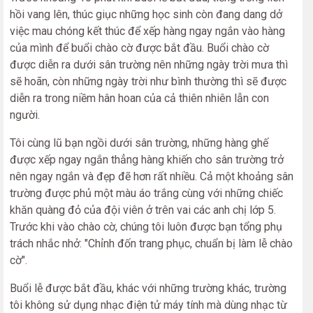
hồi vang lên, thúc giục những học sinh còn đang dang dở
việc mau chóng kết thúc để xếp hàng ngay ngắn vào hàng
của mình để buổi chào cờ được bắt đầu. Buổi chào cờ
được diễn ra dưới sân trường nên những ngày trời mưa thì
sẽ hoãn, còn những ngày trời như bình thường thì sẽ được
diễn ra trong niềm hân hoan của cả thiên nhiên lẫn con
người.
Tôi cùng lũ bạn ngồi dưới sân trường, những hàng ghế
được xếp ngay ngắn thẳng hàng khiến cho sân trường trở
nên ngay ngắn và đẹp đẽ hơn rất nhiều. Cả một khoảng sân
trường được phủ một màu áo trắng cùng với những chiếc
khăn quàng đỏ của đội viên ở trên vai các anh chị lớp 5.
Trước khi vào chào cờ, chúng tôi luôn được bạn tổng phụ
trách nhắc nhở: "Chỉnh đốn trang phục, chuẩn bị làm lễ chào
cờ".
Buổi lễ được bắt đầu, khác với những trường khác, trường
tôi không sử dụng nhạc điện tử máy tính mà dùng nhạc từ