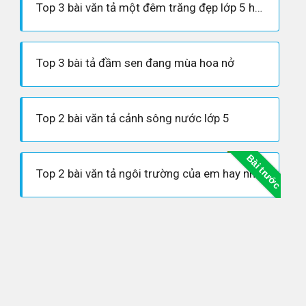
Top 3 bài văn tả một đêm trăng đẹp lớp 5 hay nhất
Top 3 bài tả đầm sen đang mùa hoa nở
Top 2 bài văn tả cảnh sông nước lớp 5
Bài trước
Top 2 bài văn tả ngôi trường của em hay nhất