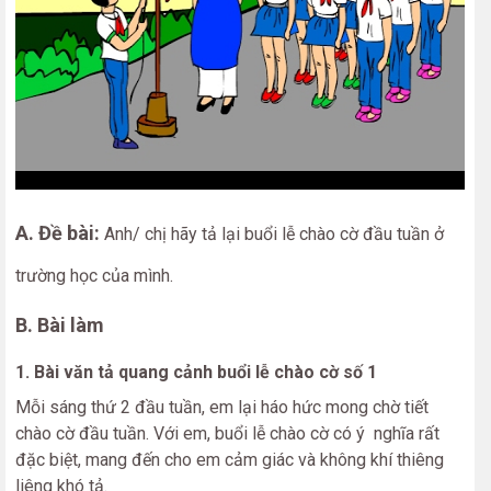
A. Đề bài:
Anh/ chị hãy tả lại buổi lễ chào cờ đầu tuần ở
trường học của mình.
B. Bài làm
1. Bài văn tả quang cảnh buổi lễ chào cờ số 1
Mỗi sáng thứ 2 đầu tuần, em lại háo hức mong chờ tiết
chào cờ đầu tuần. Với em, buổi lễ chào cờ có ý nghĩa rất
đặc biệt, mang đến cho em cảm giác và không khí thiêng
liêng khó tả.