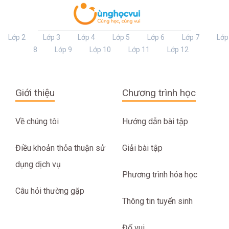
Lớp 2
Lớp 3
Lớp 4
Lớp 5
Lớp 6
Lớp 7
Lớp
8
Lớp 9
Lớp 10
Lớp 11
Lớp 12
Giới thiệu
Chương trình học
Về chúng tôi
Hướng dẫn bài tập
Điều khoản thỏa thuận sử
Giải bài tập
dụng dịch vụ
Phương trình hóa học
Câu hỏi thường gặp
Thông tin tuyển sinh
Đố vui