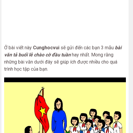
Ở bài viết này
Cunghocvui
sẽ gửi đến các bạn 3 mẫu
bài
văn tả buổi lễ chào cờ đầu tuần
hay nhất. Mong rằng
những bài văn dưới đây sẽ giúp ích được nhiều cho quá
trình học tập của bạn.