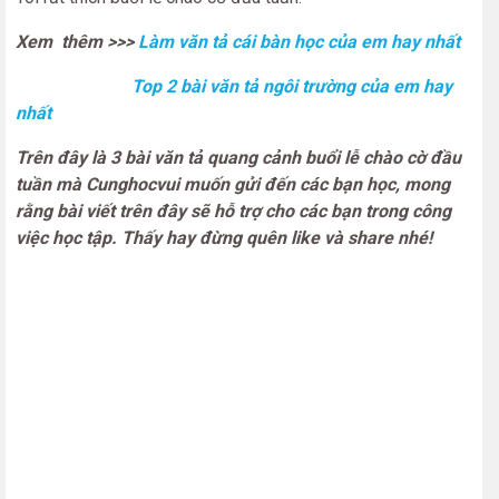
Xem thêm >>>
Làm văn tả cái bàn học của em hay nhất
Top 2 bài văn tả ngôi trường của em hay
nhất
Trên đây là 3 bài văn tả quang cảnh buổi lễ chào cờ đầu
tuần mà Cunghocvui muốn gửi đến các bạn học, mong
rằng bài viết trên đây sẽ hỗ trợ cho các bạn trong công
việc học tập. Thấy hay đừng quên like và share nhé!