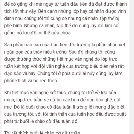
để cố gắng khi mà ngay từ tuần đầu tiên đã đạt được thành
tích tốt như vậy. Bên cạnh những lớp hay cá nhân được vinh
danh như chúng tôi thì cũng có những cá nhân, tập thể bị
phê bình. Những cá nhân, tập thể đó cũng lấy đó làm cố
gắng, nỗ lực để có thể sửa chữa.
Sau phần báo cáo của bạn liên đội trưởng là phần nhận xét
ngắn gọn của thầy hiệu trưởng. Sau đó chúng tôi cũng
được thưởng thức những tiết mục văn nghệ do lớp trực
tuần kết hợp với đội văn nghệ của trường biểu diễn nên rất
đặc sắc và hay. Chúng tôi ở phía dưới ai nấy cũng lấy làm
phấn khích và hò reo theo.
Khi tiết mục văn nghệ kết thúc, chúng tôi trở về lớp của
mình, lớp trực tuần sẽ cử lại các bạn để dọn bàn ghế, cất
mic. Đó là buổi chào cờ đầu tuần thường lệ nhưng đặc biệt
của trường tôi, với tôi tinh thần của tuần học đều được xuất
phát từ buổi lễ chào cờ đầu tuần đó.
Tôi rất thích buổi lễ chào cờ đầu tuần.